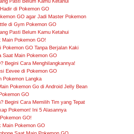
ang Pasti Belum Kamu Ketahui
n Hadir di Pokemon GO
Pokemon GO agar Jadi Master Pokemon
attle di Gym Pokemon GO
ang Pasti Belum Kamu Ketahui
t Main Pokemon GO!
i Pokemon GO Tanpa Berjalan Kaki
wa Saat Main Pokemon GO
 Begini Cara Menghilangkannya!
usi Eevee di Pokemon GO
an Pokemon Langka
Main Pokemon Go di Android Jelly Bean
i Pokemon GO
h? Begini Cara Memilih Tim yang Tepat
gkap Pokemon! Ini 5 Alasannya
i Pokemon GO!
tuk Main Pokemon GO
tphone Saat Main Pokemon GO