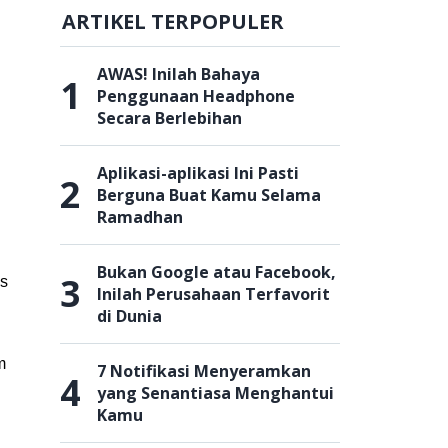
ARTIKEL TERPOPULER
AWAS! Inilah Bahaya
1
Penggunaan Headphone
Secara Berlebihan
Aplikasi-aplikasi Ini Pasti
2
Berguna Buat Kamu Selama
Ramadhan
Bukan Google atau Facebook,
3
is
Inilah Perusahaan Terfavorit
di Dunia
m
7 Notifikasi Menyeramkan
4
yang Senantiasa Menghantui
Kamu