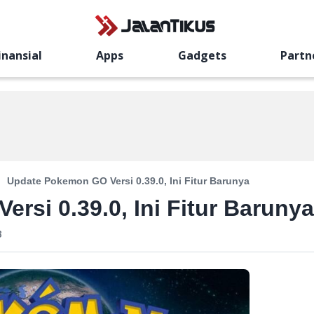
inansial
Apps
Gadgets
Partn
Update Pokemon GO Versi 0.39.0, Ini Fitur Barunya
rsi 0.39.0, Ini Fitur Barunya
B