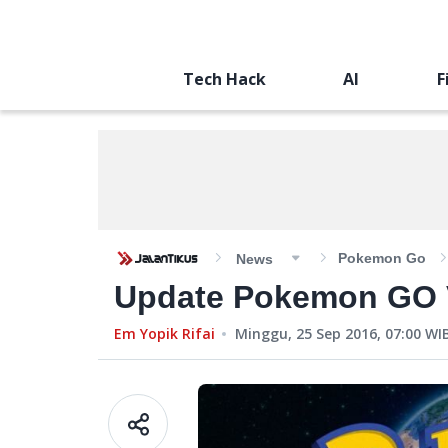
Tech Hack
AI
F
Pokemon Go
News
Update Pokemon GO Ve
Em Yopik Rifai
Minggu, 25 Sep 2016, 07:00
WI