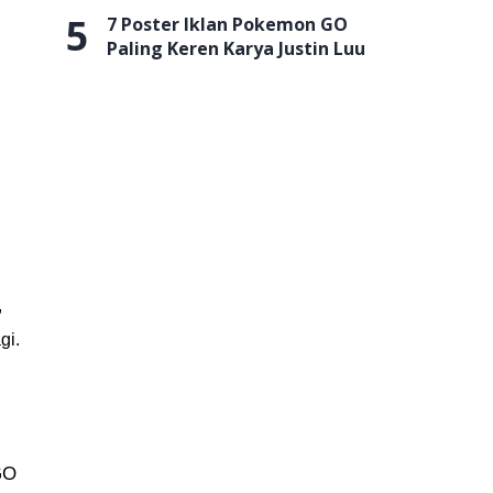
5
7 Poster Iklan Pokemon GO
Paling Keren Karya Justin Luu
,
gi.
GO