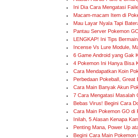
Ini Dia Cara Mengatasi Fai
Macam-macam Item di Pok
Mau Layar Nyala Tapi Bate
Pantau Server Pokemon GO S
LENGKAP! Ini Tips Bermai
Incense Vs Lure Module, M
6 Game Android yang Gak 
4 Pokemon Ini Hanya Bisa 
Cara Mendapatkan Koin Po
Perbedaan Pokeball, Great 
Cara Main Banyak Akun Po
7 Cara Mengatasi Masalah
Bebas Virus! Begini Cara 
Cara Main Pokemon GO di 
Inilah, 5 Alasan Kenapa K
Penting Mana, Power Up at
Begini Cara Main Pokemon