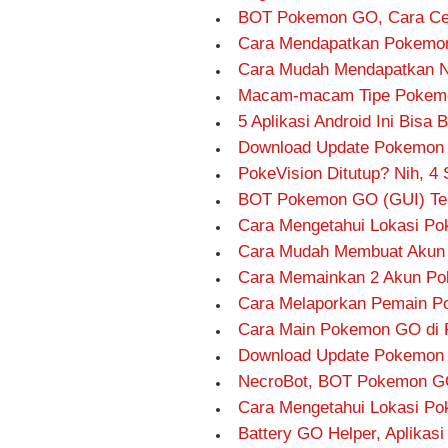
BOT Pokemon GO, Cara Cep
Cara Mendapatkan Pokemo
Cara Mudah Mendapatkan No
Macam-macam Tipe Pokem
5 Aplikasi Android Ini Bis
Download Update Pokemon G
PokeVision Ditutup? Nih, 
BOT Pokemon GO (GUI) Terb
Cara Mengetahui Lokasi Po
Cara Mudah Membuat Akun 
Cara Memainkan 2 Akun Po
Cara Melaporkan Pemain 
Cara Main Pokemon GO di P
Download Update Pokemon G
NecroBot, BOT Pokemon GO
Cara Mengetahui Lokasi P
Battery GO Helper, Aplika