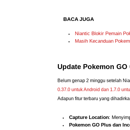
BACA JUGA
Niantic Blokir Pemain Po
Masih Kecanduan Pokem
Update Pokemon GO 0.
Belum genap 2 minggu setelah Nia
0.37.0 untuk Android dan 1.7.0 unt
Adapun fitur terbaru yang dihadirk
Capture Location
: Menyimp
Pokemon GO Plus dan Inc