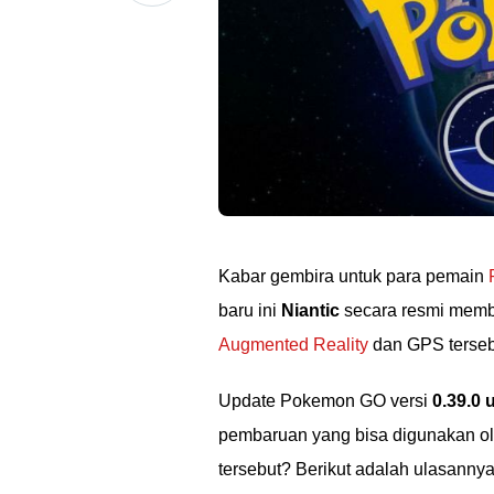
Kabar gembira untuk para pemain
baru ini
Niantic
secara resmi memb
Augmented Reality
dan GPS terseb
Update Pokemon GO versi
0.39.0 
pembaruan yang bisa digunakan ole
tersebut? Berikut adalah ulasannya