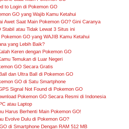
led to Login di Pokemon GO
emon GO yang Wajib Kamu Ketahui
rai Awet Saat Main Pokemon GO? Gini Caranya
tabil atau Tidak Lewat 3 Situs ini
n Pokemon GO yang WAJIB Kamu Ketahui
ana yang Lebih Baik?
Kalah Keren dengan Pokemon GO
Kamu Temukan di Luar Negeri
kemon GO Secara Gratis
Ball dan Ultra Ball di Pokemon GO
kemon GO di Satu Smartphone
 GPS Signal Not Found di Pokemon GO
Download Pokemon GO Secara Resmi di Indonesia
PC atau Laptop
amu Harus Berhenti Main Pokemon GO!
au Evolve Dulu di Pokemon GO?
 GO di Smartphone Dengan RAM 512 MB