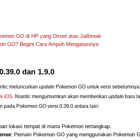
kemon GO di HP yang Diroot atau Jailbreak
on GO? Begini Cara Ampuh Mengatasinya
39.0 dan 1.9.0
ntic meluncurkan
update
Pokemon GO untuk versi sebelumnya
uk iOS
. Niantic mengumumkan akan memberikan
update
baru la
an pada Pokemon GO versi 0.39.0 antara lain:
an lokasi tempat di mana Pokemon tertangkap.
ense
: Pemain Pokemon GO yang menggunakan Pokemon 