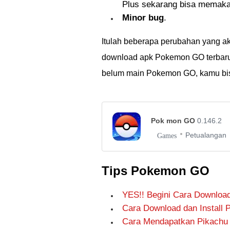
Plus sekarang bisa memak
Minor bug
.
Itulah beberapa perubahan yang 
download apk Pokemon GO terbaru,
belum main Pokemon GO, kamu b
Pok mon GO
0.146.2
Petualangan
Games
Tips Pokemon GO
YES!! Begini Cara Downloa
Cara Download dan Install
Cara Mendapatkan Pikachu