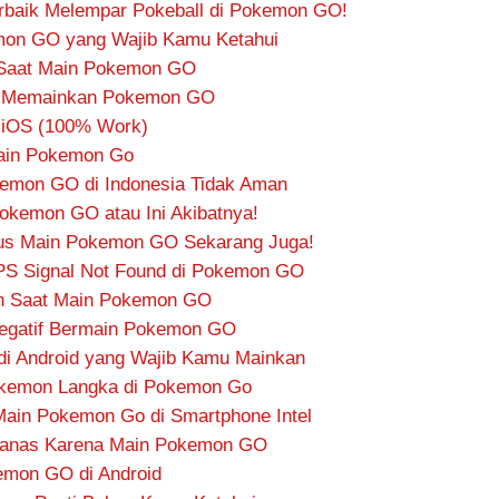
erbaik Melempar Pokeball di Pokemon GO!
mon GO yang Wajib Kamu Ketahui
 Saat Main Pokemon GO
a Memainkan Pokemon GO
i iOS (100% Work)
Main Pokemon Go
kemon GO di Indonesia Tidak Aman
okemon GO atau Ini Akibatnya!
us Main Pokemon GO Sekarang Juga!
PS Signal Not Found di Pokemon GO
an Saat Main Pokemon GO
 Negatif Bermain Pokemon GO
i Android yang Wajib Kamu Mainkan
kemon Langka di Pokemon Go
Main Pokemon Go di Smartphone Intel
 Panas Karena Main Pokemon GO
emon GO di Android