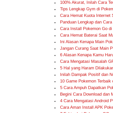
100% Akurat, Inilah Cara T
Tips Lengkap Gym di Poke
Cara Hemat Kuota Internet
Panduan Lengkap dan Car
Cara Install Pokemon Go d
Cara Hemat Baterai Saat 
Ini Alasan Kenapa Main Po
Jangan Curang Saat Main P
6 Alasan Kenapa Kamu Har
Cara Mengatasi Masalah G
5 Hal yang Haram Dilakuk
Inilah Dampak Positif dan
10 Game Pokemon Terbaik d
5 Cara Ampuh Dapatkan Po
Begini Cara Download dan 
4 Cara Mengatasi Android
Cara Aman Install APK Pok