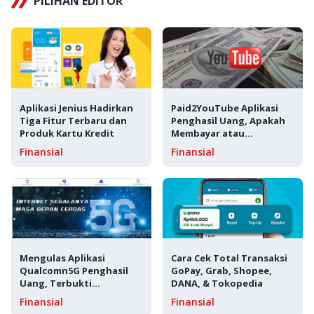
PILIHAN EDITOR
Aplikasi Jenius Hadirkan
Paid2YouTube Aplikasi
Tiga Fitur Terbaru dan
Penghasil Uang, Apakah
Produk Kartu Kredit
Membayar atau
Penipuan/Scam?
Finansial
Finansial
Mengulas Aplikasi
Cara Cek Total Transaksi
Qualcomn5G Penghasil
GoPay, Grab, Shopee,
Uang, Terbukti
DANA, & Tokopedia
Membayar?
Finansial
Finansial