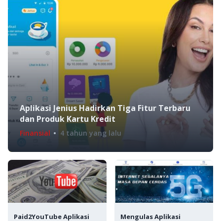
Aplikasi Jenius Hadirkan Tiga Fitur Terbaru
dan Produk Kartu Kredit
Finansial
4 tahun yang lalu
Paid2YouTube Aplikasi
Mengulas Aplikasi