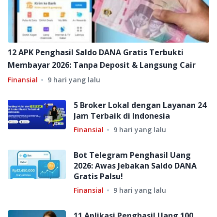
12 APK Penghasil Saldo DANA Gratis Terbukti
Membayar 2026: Tanpa Deposit & Langsung Cair
Finansial
9 hari yang lalu
5 Broker Lokal dengan Layanan 24
Jam Terbaik di Indonesia
Finansial
9 hari yang lalu
Bot Telegram Penghasil Uang
2026: Awas Jebakan Saldo DANA
Gratis Palsu!
Finansial
9 hari yang lalu
11 Aplikasi Penghasil Uang 100