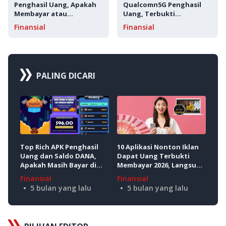
Penghasil Uang, Apakah
Qualcomn5G Penghasil
Membayar atau
Uang, Terbukti
Penipuan/Scam?
Membayar?
Finansial
Finansial
PALING DICARI
Top Rich APK Penghasil
10 Aplikasi Nonton Iklan
5 A
Uang dan Saldo DANA,
Dapat Uang Terbukti
Ter
Apakah Masih Bayar di
Membayar 2026, Langsung
202
2026?
WD ke DANA!
Finansial
Finansial
Fin
5 bulan yang lalu
5 bulan yang lalu