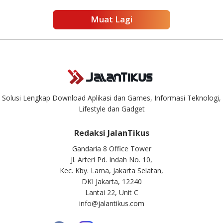
Muat Lagi
Solusi Lengkap Download Aplikasi dan Games, Informasi Teknologi,
Lifestyle dan Gadget
Redaksi JalanTikus
Gandaria 8 Office Tower
Jl. Arteri Pd. Indah No. 10,
Kec. Kby. Lama, Jakarta Selatan,
DKI Jakarta, 12240
Lantai 22, Unit C
info@jalantikus.com