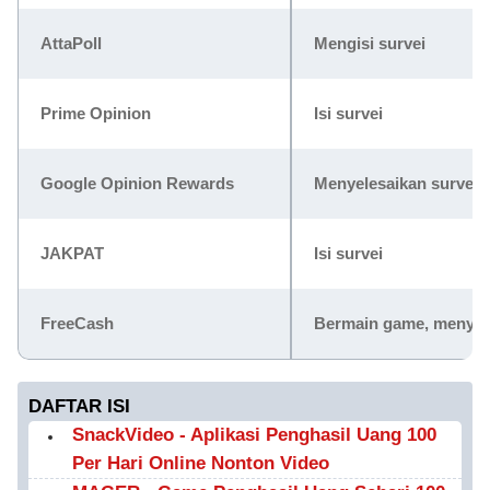
AttaPoll
Mengisi survei
Prime Opinion
Isi survei
Google Opinion Rewards
Menyelesaikan survei
JAKPAT
Isi survei
FreeCash
Bermain game, menyele
DAFTAR ISI
SnackVideo - Aplikasi Penghasil Uang 100
Per Hari Online Nonton Video