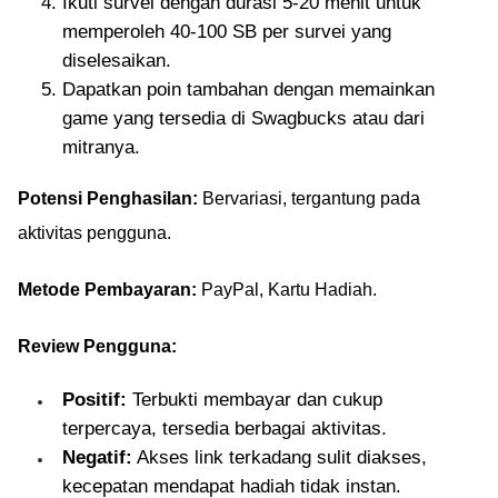
Ikuti survei dengan durasi 5-20 menit untuk
memperoleh 40-100 SB per survei yang
diselesaikan.
Dapatkan poin tambahan dengan memainkan
game yang tersedia di Swagbucks atau dari
mitranya.
Potensi Penghasilan:
Bervariasi, tergantung pada
aktivitas pengguna.
Metode Pembayaran:
PayPal, Kartu Hadiah.
Review Pengguna:
Positif:
Terbukti membayar dan cukup
terpercaya, tersedia berbagai aktivitas.
Negatif:
Akses link terkadang sulit diakses,
kecepatan mendapat hadiah tidak instan.