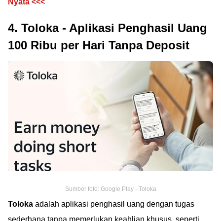
Nyata <<<
4. Toloka - Aplikasi Penghasil Uang
100 Ribu per Hari Tanpa Deposit
Sumber foto: Google Play - Toloka
Toloka
adalah aplikasi penghasil uang dengan tugas
sederhana tanpa memerlukan keahlian khusus, seperti