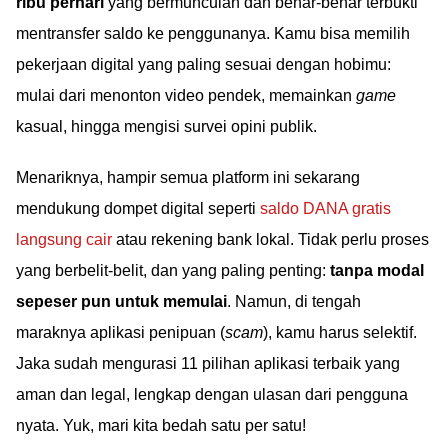
ribu perhari
yang bermunculan dan benar-benar terbukti
mentransfer saldo ke penggunanya. Kamu bisa memilih
pekerjaan digital yang paling sesuai dengan hobimu:
mulai dari menonton video pendek, memainkan
game
kasual, hingga mengisi survei opini publik.
Menariknya, hampir semua platform ini sekarang
mendukung dompet digital seperti
saldo DANA gratis
langsung cair
atau rekening bank lokal. Tidak perlu proses
yang berbelit-belit, dan yang paling penting:
tanpa modal
sepeser pun untuk memulai
. Namun, di tengah
maraknya aplikasi penipuan (
scam
), kamu harus selektif.
Jaka sudah mengurasi 11 pilihan aplikasi terbaik yang
aman dan legal, lengkap dengan ulasan dari pengguna
nyata. Yuk, mari kita bedah satu per satu!