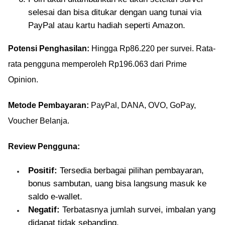
selesai dan bisa ditukar dengan uang tunai via
PayPal atau kartu hadiah seperti Amazon.
Potensi Penghasilan:
Hingga Rp86.220 per survei. Rata-
rata pengguna memperoleh Rp196.063 dari Prime
Opinion.
Metode Pembayaran:
PayPal, DANA, OVO, GoPay,
Voucher Belanja.
Review Pengguna:
Positif:
Tersedia berbagai pilihan pembayaran,
bonus sambutan, uang bisa langsung masuk ke
saldo e-wallet.
Negatif:
Terbatasnya jumlah survei, imbalan yang
didapat tidak sebanding.