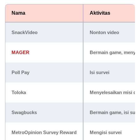
Nama
Aktivitas
SnackVideo
Nonton video
MAGER
Bermain game, menyele
Poll Pay
Isi survei
Toloka
Menyelesaikan misi dal
Swagbucks
Bermain game, isi surv
MetroOpinion Survey Reward
Mengisi survei