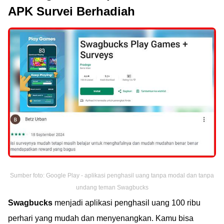
APK Survei Berhadiah
Sumber foto: Google Play - aplikasi penghasil uang tanpa modal dan tanpa
undang teman Swagbucks
Swagbucks
menjadi aplikasi penghasil uang 100 ribu
perhari yang mudah dan menyenangkan. Kamu bisa