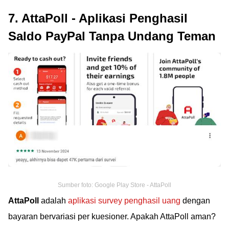
7. AttaPoll - Aplikasi Penghasil
Saldo PayPal Tanpa Undang Teman
Sumber foto: Google Play Store - AttaPoll
AttaPoll
adalah
aplikasi survey penghasil uang
dengan
bayaran bervariasi per kuesioner. Apakah AttaPoll aman?