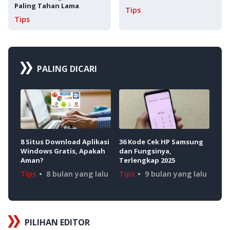
Paling Tahan Lama
Tips
Tips
PALING DICARI
8 Situs Download Aplikasi
36 Kode Cek HP Samsung
9 C
Windows Gratis, Apakah
dan Fungsinya,
Lap
Aman?
Terlengkap 2025
Pra
Tips
8 bulan yang lalu
Tips
9 bulan yang lalu
Tip
PILIHAN EDITOR