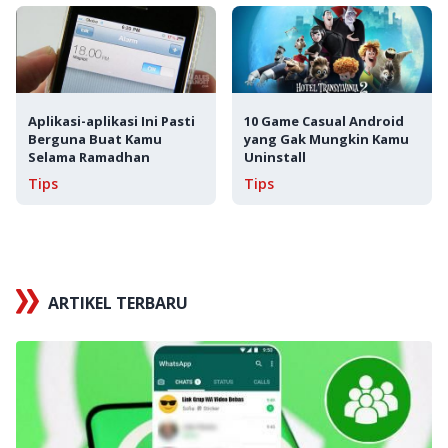
10 Game Casual Android
Aplikasi-aplikasi Ini Pasti
yang Gak Mungkin Kamu
Berguna Buat Kamu
Uninstall
Selama Ramadhan
Tips
Tips
ARTIKEL TERBARU