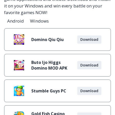
it on your Windows and win every battle on your
favorite games NOW!
Android
Windows
Domino Qiu Qiu
Download
Buto Ijo Higgs
Download
Domino MOD APK
Stumble Guys PC
Download
Gold Fish Casino