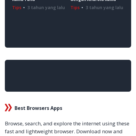
Tips
3 tahun yang lalu
Tip
Tips
3 tahun yang lalu
Best Browsers Apps
Browse, search, and explore the internet using these
fast and lightweight browser. Download now and