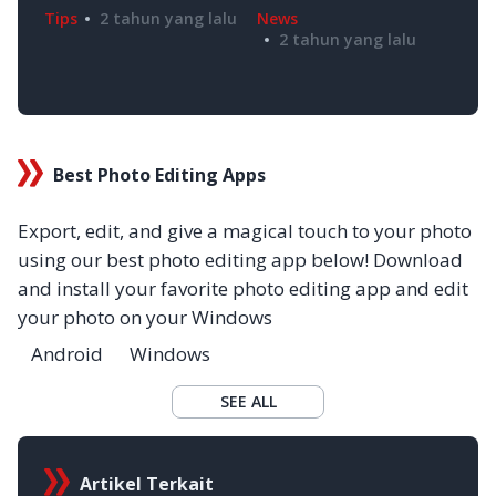
Privasi Anda Hanya Rp.
News
Tip
Tips
2 tahun yang lalu
149.000 per Bulan
2 tahun yang lalu
Best Photo Editing Apps
Export, edit, and give a magical touch to your photo
using our best photo editing app below! Download
and install your favorite photo editing app and edit
your photo on your Windows
Android
Windows
SEE ALL
Artikel Terkait