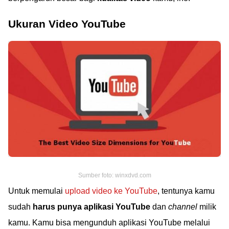
Ukuran Video YouTube
Sumber foto: winxdvd.com
Untuk memulai
upload video ke YouTube
, tentunya kamu
sudah
harus punya aplikasi YouTube
dan
channel
milik
kamu. Kamu bisa mengunduh aplikasi YouTube melalui