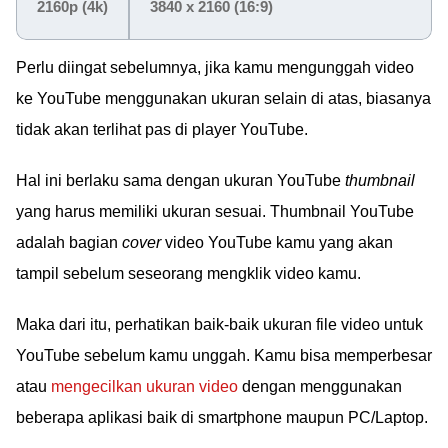
2160p (4k)
3840 x 2160 (16:9)
Perlu diingat sebelumnya, jika kamu mengunggah video
ke YouTube menggunakan ukuran selain di atas, biasanya
tidak akan terlihat pas di player YouTube.
Hal ini berlaku sama dengan ukuran YouTube
thumbnail
yang harus memiliki ukuran sesuai. Thumbnail YouTube
adalah bagian
cover
video YouTube kamu yang akan
tampil sebelum seseorang mengklik video kamu.
Maka dari itu, perhatikan baik-baik ukuran file video untuk
YouTube sebelum kamu unggah. Kamu bisa memperbesar
atau
mengecilkan ukuran video
dengan menggunakan
beberapa aplikasi baik di smartphone maupun PC/Laptop.