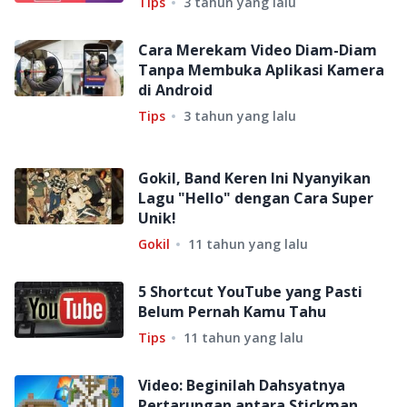
Tips
3 tahun yang lalu
Cara Merekam Video Diam-Diam
Tanpa Membuka Aplikasi Kamera
di Android
Tips
3 tahun yang lalu
Gokil, Band Keren Ini Nyanyikan
Lagu "Hello" dengan Cara Super
Unik!
Gokil
11 tahun yang lalu
5 Shortcut YouTube yang Pasti
Belum Pernah Kamu Tahu
Tips
11 tahun yang lalu
Video: Beginilah Dahsyatnya
Pertarungan antara Stickman