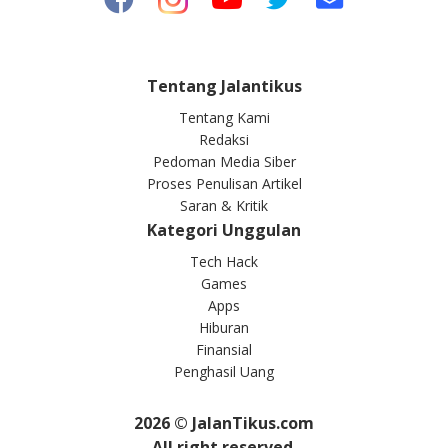
Tentang Jalantikus
Tentang Kami
Redaksi
Pedoman Media Siber
Proses Penulisan Artikel
Saran & Kritik
Kategori Unggulan
Tech Hack
Games
Apps
Hiburan
Finansial
Penghasil Uang
2026
© JalanTikus.com
All right reserved.