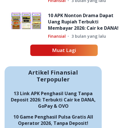
Finansial
3 bulan yang lalu
10 APK Nonton Drama Dapat
Uang Rupiah Terbukti
Membayar 2026: Cair ke DANA!
Finansial
3 bulan yang lalu
Muat Lagi
Artikel Finansial
Terpopuler
13 Link APK Penghasil Uang Tanpa
Deposit 2026: Terbukti Cair ke DANA,
GoPay & OVO
10 Game Penghasil Pulsa Gratis All
Operator 2026, Tanpa Deposit!