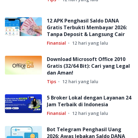
12 APK Penghasil Saldo DANA
Gratis Terbukti Membayar 2026:
Tanpa Deposit & Langsung Cair
Finansial
12 hari yang lalu
Download Microsoft Office 2010
Gratis (32/64 Bit): Cari yang Legal
dan Aman!
Tips
12 hari yang lalu
5 Broker Lokal dengan Layanan 24
Jam Terbaik di Indonesia
Finansial
12 hari yang lalu
Bot Telegram Penghasil Uang
2026: Awas Jebakan Saldo DANA