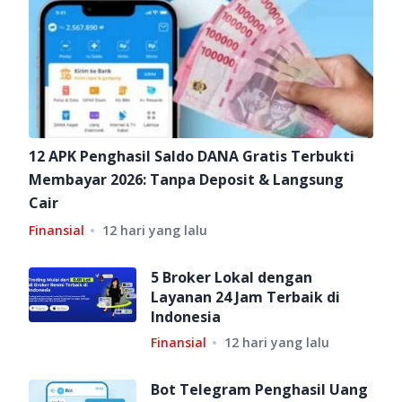
12 APK Penghasil Saldo DANA Gratis Terbukti
Membayar 2026: Tanpa Deposit & Langsung
Cair
Finansial
12 hari yang lalu
5 Broker Lokal dengan
Layanan 24 Jam Terbaik di
Indonesia
Finansial
12 hari yang lalu
Bot Telegram Penghasil Uang