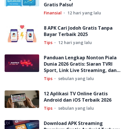
Gratis Palsu!
Finansial
12 hari yang lalu
8 APK Cari Jodoh Gratis Tanpa
Bayar Terbaik 2025
Tips
12 hari yang lalu
Panduan Lengkap Nonton Piala
Dunia 2026 Gratis: Siaran TVRI
Sport, Link Live Streaming, dan
Tips TV Digital
Tips
sebulan yang lalu
12 Aplikasi TV Online Gratis
Android dan iOS Terbaik 2026
Tips
sebulan yang lalu
Download APK Streaming