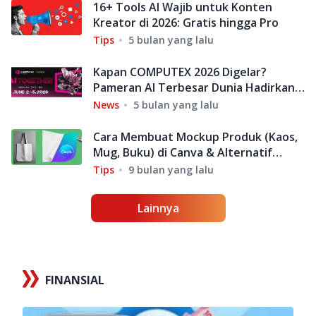
16+ Tools AI Wajib untuk Konten
Kreator di 2026: Gratis hingga Pro
Tips
5 bulan yang lalu
Kapan COMPUTEX 2026 Digelar?
Pameran AI Terbesar Dunia Hadirkan
1.500 Raksasa Teknologi!
News
5 bulan yang lalu
Cara Membuat Mockup Produk (Kaos,
Mug, Buku) di Canva & Alternatif
Terbaik
Tips
9 bulan yang lalu
Lainnya
FINANSIAL