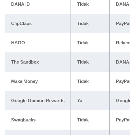
DANA ID
Tidak
DANA
ClipClaps
Tidak
PayPal
HAGO
Tidak
Rekening
The Sandbox
Tidak
DANA, S
Make Money
Tidak
PayPal
Google Opinion Rewards
Ya
Google P
Swagbucks
Tidak
PayPal, 