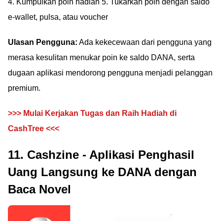
4. Kumpulkan poin hadiah 5. Tukarkan poin dengan saldo
e-wallet, pulsa, atau voucher
Ulasan Pengguna:
Ada kekecewaan dari pengguna yang
merasa kesulitan menukar poin ke saldo DANA, serta
dugaan aplikasi mendorong pengguna menjadi pelanggan
premium.
>>> Mulai Kerjakan Tugas dan Raih Hadiah di
CashTree <<<
11. Cashzine - Aplikasi Penghasil
Uang Langsung ke DANA dengan
Baca Novel