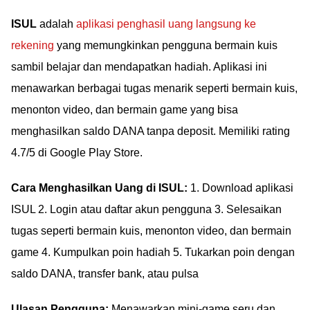
ISUL
adalah
aplikasi penghasil uang langsung ke
rekening
yang memungkinkan pengguna bermain kuis
sambil belajar dan mendapatkan hadiah. Aplikasi ini
menawarkan berbagai tugas menarik seperti bermain kuis,
menonton video, dan bermain game yang bisa
menghasilkan saldo DANA tanpa deposit. Memiliki rating
4.7/5 di Google Play Store.
Cara Menghasilkan Uang di ISUL:
1. Download aplikasi
ISUL 2. Login atau daftar akun pengguna 3. Selesaikan
tugas seperti bermain kuis, menonton video, dan bermain
game 4. Kumpulkan poin hadiah 5. Tukarkan poin dengan
saldo DANA, transfer bank, atau pulsa
Ulasan Pengguna:
Menawarkan mini-game seru dan