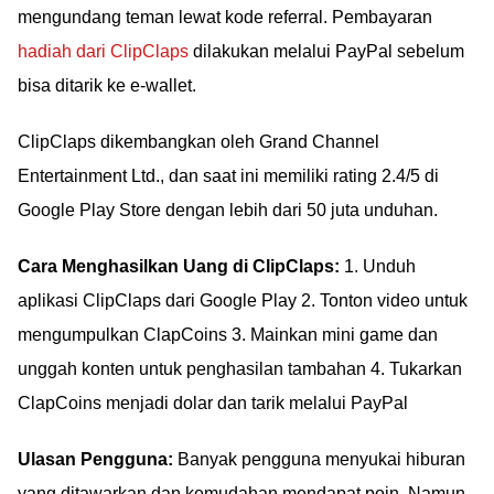
mengundang teman lewat kode referral. Pembayaran
hadiah dari ClipClaps
dilakukan melalui PayPal sebelum
bisa ditarik ke e-wallet.
ClipClaps dikembangkan oleh Grand Channel
Entertainment Ltd., dan saat ini memiliki rating 2.4/5 di
Google Play Store dengan lebih dari 50 juta unduhan.
Cara Menghasilkan Uang di ClipClaps:
1. Unduh
aplikasi ClipClaps dari Google Play 2. Tonton video untuk
mengumpulkan ClapCoins 3. Mainkan mini game dan
unggah konten untuk penghasilan tambahan 4. Tukarkan
ClapCoins menjadi dolar dan tarik melalui PayPal
Ulasan Pengguna:
Banyak pengguna menyukai hiburan
yang ditawarkan dan kemudahan mendapat poin. Namun,