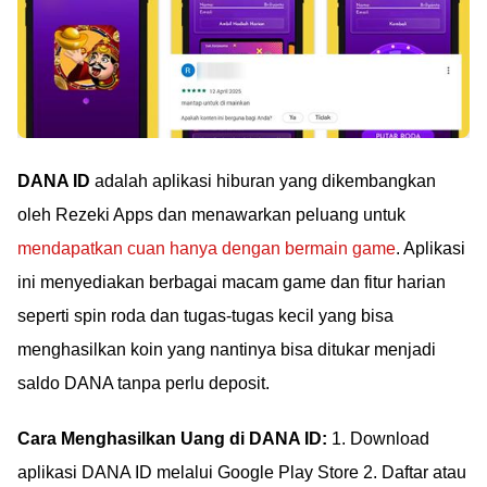
DANA ID
adalah aplikasi hiburan yang dikembangkan
oleh Rezeki Apps dan menawarkan peluang untuk
mendapatkan cuan hanya dengan bermain game
. Aplikasi
ini menyediakan berbagai macam game dan fitur harian
seperti spin roda dan tugas-tugas kecil yang bisa
menghasilkan koin yang nantinya bisa ditukar menjadi
saldo DANA tanpa perlu deposit.
Cara Menghasilkan Uang di DANA ID:
1. Download
aplikasi DANA ID melalui Google Play Store 2. Daftar atau