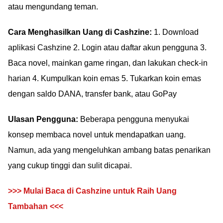
atau mengundang teman.
Cara Menghasilkan Uang di Cashzine:
1. Download
aplikasi Cashzine 2. Login atau daftar akun pengguna 3.
Baca novel, mainkan game ringan, dan lakukan check-in
harian 4. Kumpulkan koin emas 5. Tukarkan koin emas
dengan saldo DANA, transfer bank, atau GoPay
Ulasan Pengguna:
Beberapa pengguna menyukai
konsep membaca novel untuk mendapatkan uang.
Namun, ada yang mengeluhkan ambang batas penarikan
yang cukup tinggi dan sulit dicapai.
>>> Mulai Baca di Cashzine untuk Raih Uang
Tambahan <<<