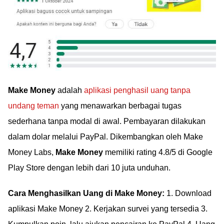
Make Money
adalah
aplikasi penghasil uang tanpa
undang teman
yang menawarkan berbagai tugas
sederhana tanpa modal di awal. Pembayaran dilakukan
dalam dolar melalui PayPal. Dikembangkan oleh Make
Money Labs,
Make Money
memiliki rating 4.8/5 di Google
Play Store dengan lebih dari 10 juta unduhan.
Cara Menghasilkan Uang di Make Money:
1. Download
aplikasi Make Money 2. Kerjakan survei yang tersedia 3.