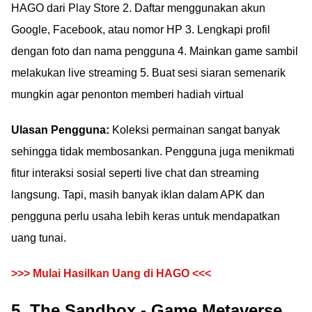
HAGO dari Play Store 2. Daftar menggunakan akun
Google, Facebook, atau nomor HP 3. Lengkapi profil
dengan foto dan nama pengguna 4. Mainkan game sambil
melakukan live streaming 5. Buat sesi siaran semenarik
mungkin agar penonton memberi hadiah virtual
Ulasan Pengguna:
Koleksi permainan sangat banyak
sehingga tidak membosankan. Pengguna juga menikmati
fitur interaksi sosial seperti live chat dan streaming
langsung. Tapi, masih banyak iklan dalam APK dan
pengguna perlu usaha lebih keras untuk mendapatkan
uang tunai.
>>> Mulai Hasilkan Uang di HAGO <<<
5. The Sandbox - Game Metaverse