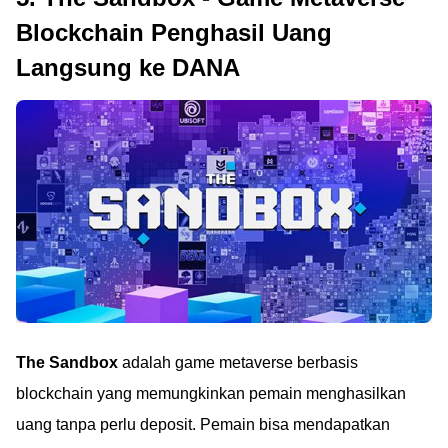
Blockchain Penghasil Uang
Langsung ke DANA
The Sandbox
adalah game metaverse berbasis
blockchain yang memungkinkan pemain menghasilkan
uang tanpa perlu deposit. Pemain bisa mendapatkan