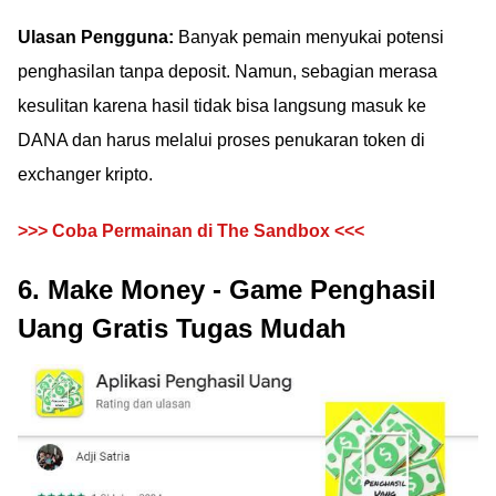
Ulasan Pengguna:
Banyak pemain menyukai potensi
penghasilan tanpa deposit. Namun, sebagian merasa
kesulitan karena hasil tidak bisa langsung masuk ke
DANA dan harus melalui proses penukaran token di
exchanger kripto.
>>> Coba Permainan di The Sandbox <<<
6. Make Money - Game Penghasil
Uang Gratis Tugas Mudah