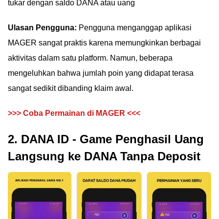
tukar dengan saldo DANA atau uang
Ulasan Pengguna:
Pengguna menganggap aplikasi
MAGER sangat praktis karena memungkinkan berbagai
aktivitas dalam satu platform. Namun, beberapa
mengeluhkan bahwa jumlah poin yang didapat terasa
sangat sedikit dibanding klaim awal.
>>> Coba Permainan di MAGER <<<
2. DANA ID - Game Penghasil Uang
Langsung ke DANA Tanpa Deposit