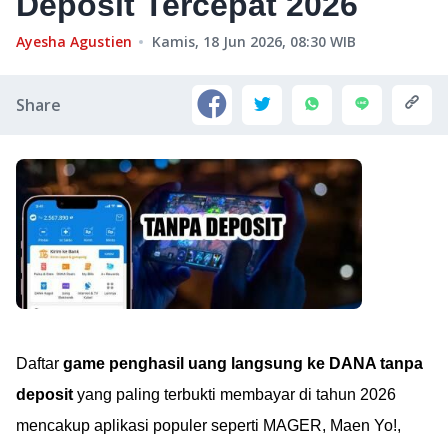
Deposit Tercepat 2026
Ayesha Agustien
Kamis, 18 Jun 2026, 08:30
WIB
Share
Daftar
game penghasil uang langsung ke DANA tanpa
deposit
yang paling terbukti membayar di tahun 2026
mencakup aplikasi populer seperti MAGER, Maen Yo!,