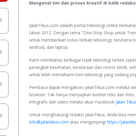
Mengenal tim dan proses kreatif di balik redaks
JalanTikus.com adalah portal teknologi online berbah
tahun 2012. Dengan tema "One-Stop Shop untuk Tren
untuk memberikan solusi terkait teknologi, terutama
Android, dan laptop.
Kami membahas berbagai topik teknologi terkini sepert
perangkat kesehatan, kendaraan dan motor listrik, 
untuk lebih memahami tren teknologi yang sedang pop
Pembaca dapat mengakses JalanTikus.com melalui w
browser. Tak hanya menyajikan konten teks dan foto
infografis dan video melalui akun Facebook
Jalan Tiku
Untuk menghubungi redaksi JalanTikus, Anda bisa men
info@jalantikus.com
atau mengunjungi
https://jalanti