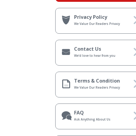
Privacy Policy
We Value Our Readers Privacy
Contact Us
We'd love to hear from you
Terms & Condition
We Value Our Readers Privacy
FAQ
Ask Anything About Us