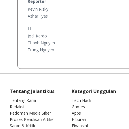
Reporter
Kevin Rizky
Azhar Ilyas
IT
Jodi Kardo
Thanh Nguyen
Trung Nguyen
Tentang Jalantikus
Kategori Unggulan
Tentang Kami
Tech Hack
Redaksi
Games
Pedoman Media Siber
Apps
Proses Penulisan Artikel
Hiburan
Saran & Kritik
Finansial