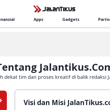
inansial
Apps
Gadgets
Partn
Tentang Jalantikus.co
h dekat tim dan proses kreatif di balik redaksi 
Visi dan Misi JalanTikus.