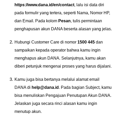
https://www.dana.id/en/contact
, lalu isi data diri
pada formulir yang tertera, seperti Nama, Nomor HP,
dan Email. Pada kolom
Pesan
, tulis permintaan
penghapusan akun DANA beserta alasan yang jelas.
Hubungi Customer Care di nomor
1500 445
dan
sampaikan kepada operator bahwa kamu ingin
menghapus akun DANA. Selanjutnya, kamu akan
diberi petunjuk mengenai proses yang harus dijalani.
Kamu juga bisa bertanya melalui alamat email
DANA di
help@dana.id
. Pada bagian Subject, kamu
bisa menuliskan Pengajuan Penutupan Akun DANA.
Jelaskan juga secara rinci alasan kamu ingin
menutup akun.