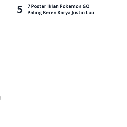
5
7 Poster Iklan Pokemon GO
Paling Keren Karya Justin Luu
i