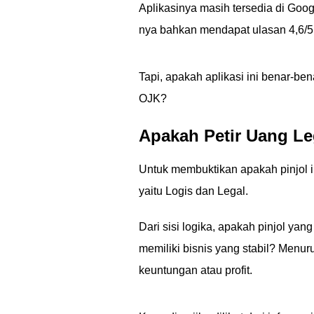
Aplikasinya masih tersedia di Goo
nya bahkan mendapat ulasan 4,6/5
Tapi, apakah aplikasi ini benar-be
OJK?
Apakah Petir Uang Leg
Untuk membuktikan apakah pinjol in
yaitu Logis dan Legal.
Dari sisi logika, apakah pinjol y
memiliki bisnis yang stabil? Menuru
keuntungan atau profit.