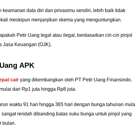
keamanan data diri dan privasimu sendiri, lebih baik tidak
kali meskipun menjanjikan skema yang menguntungkan.
pakah Petir Uang legal atau ilegal, berdasarkan ciri-ciri pinjol
tas Jasa Keuangan (OJK).
r Uang APK
pat cair
yang dikembangkan oleh PT Petir Uang Finansindo.
ulai dari Rp1 juta hingga Rp8 juta.
run waktu 91 hari hingga 365 hari dengan bunga tahunan mula
i sangat rendah dibanding batas suku bunga untuk pinjol yang
r bulan.