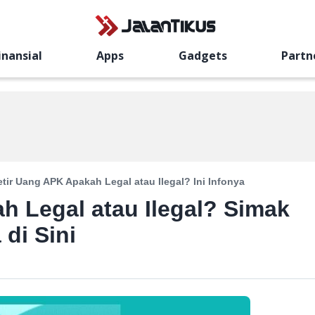
inansial
Apps
Gadgets
Partn
etir Uang APK Apakah Legal atau Ilegal? Ini Infonya
h Legal atau Ilegal? Simak
di Sini