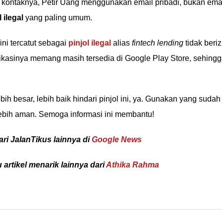
si kontaknya, Petir Uang menggunakan email pribadi, bukan ema
l ilegal
yang paling umum.
 ini tercatut sebagai
pinjol ilegal
alias
fintech lending
tidak beriz
ikasinya memang masih tersedia di Google Play Store, sehing
bih besar, lebih baik hindari pinjol ini, ya. Gunakan yang sudah
 lebih aman. Semoga informasi ini membantu!
ari JalanTikus lainnya di
Google News
 artikel menarik lainnya dari
Athika Rahma