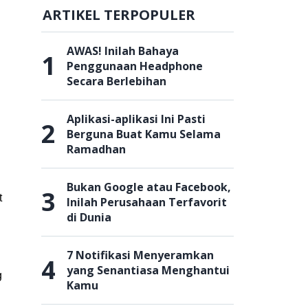
ARTIKEL TERPOPULER
AWAS! Inilah Bahaya
1
Penggunaan Headphone
Secara Berlebihan
Aplikasi-aplikasi Ini Pasti
2
Berguna Buat Kamu Selama
Ramadhan
Bukan Google atau Facebook,
3
t
Inilah Perusahaan Terfavorit
di Dunia
7 Notifikasi Menyeramkan
4
yang Senantiasa Menghantui
g
Kamu