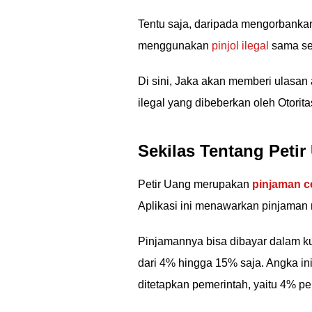
Tentu saja, daripada mengorbankan 
menggunakan
pinjol ilegal
sama se
Di sini, Jaka akan memberi ulasan a
ilegal yang dibeberkan oleh Otori
Sekilas Tentang Peti
Petir Uang merupakan
pinjaman ce
Aplikasi ini menawarkan pinjaman m
Pinjamannya bisa dibayar dalam ku
dari 4% hingga 15% saja. Angka in
ditetapkan pemerintah, yaitu 4% pe