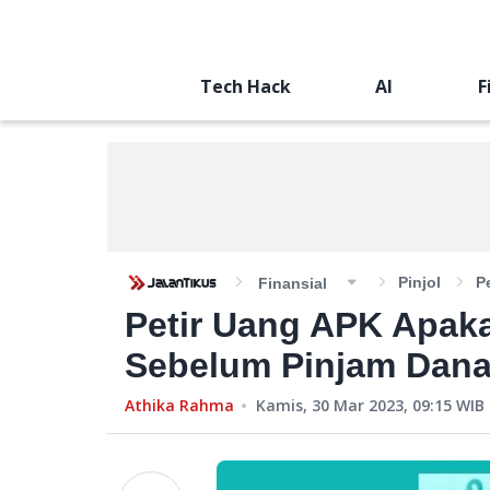
Tech Hack
AI
F
Pinjol
P
Finansial
Petir Uang APK Apaka
Sebelum Pinjam Dana 
Athika Rahma
Kamis, 30 Mar 2023, 09:15
WIB