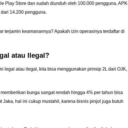
gle Play Store dan sudah diunduh oleh 100.000 pengguna. APK
 dari 14.200 pengguna.
nar terjamin keamanannya? Apakah izin operasinya terdaftar di
al atau Ilegal?
i legal atau ilegal, kita bisa menggunakan prinsip 2L dari OJK,
ang memberikan bunga sangat rendah hingga 4% per tahun bisa
t Jaka, hal ini cukup mustahil, karena bisnis pinjol juga butuh