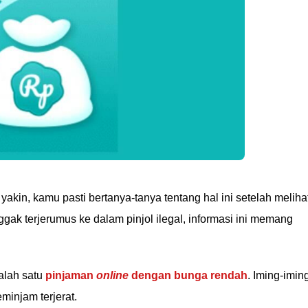
 yakin, kamu pasti bertanya-tanya tentang hal ini setelah meliha
ggak terjerumus ke dalam pinjol ilegal, informasi ini memang
alah satu
pinjaman
online
dengan bunga rendah
. Iming-imin
minjam terjerat.