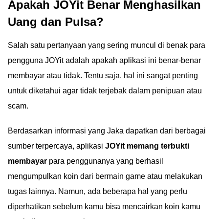
Apakah JOYit Benar Menghasilkan
Uang dan Pulsa?
Salah satu pertanyaan yang sering muncul di benak para
pengguna JOYit adalah apakah aplikasi ini benar-benar
membayar atau tidak. Tentu saja, hal ini sangat penting
untuk diketahui agar tidak terjebak dalam penipuan atau
scam.
Berdasarkan informasi yang Jaka dapatkan dari berbagai
sumber terpercaya, aplikasi
JOYit memang terbukti
membayar
para penggunanya yang berhasil
mengumpulkan koin dari bermain game atau melakukan
tugas lainnya. Namun, ada beberapa hal yang perlu
diperhatikan sebelum kamu bisa mencairkan koin kamu