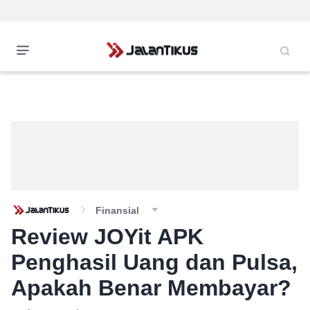
Finansial
Review JOYit APK
Penghasil Uang dan Pulsa,
Apakah Benar Membayar?