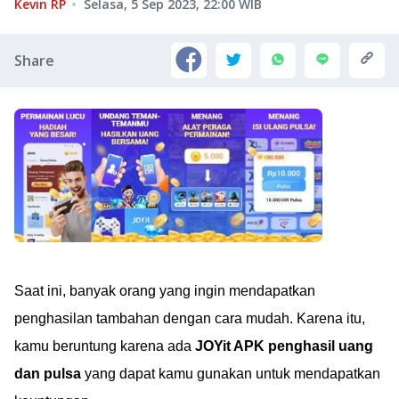
Kevin RP
Selasa, 5 Sep 2023, 22:00
WIB
Share
Saat ini, banyak orang yang ingin mendapatkan
penghasilan tambahan dengan cara mudah. Karena itu,
kamu beruntung karena ada
JOYit APK penghasil uang
dan pulsa
yang dapat kamu gunakan untuk mendapatkan