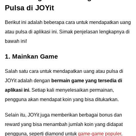
Pulsa di JOYit
Berikut ini adalah beberapa cara untuk mendapatkan uang
atau pulsa di aplikasi ini. Simak penjelasan lengkapnya di
bawah ini!
1. Mainkan Game
Salah satu cara untuk mendapatkan uang atau pulsa di
JOYit adalah dengan
bermain game yang tersedia di
aplikasi ini
. Setiap kali menyelesaikan permainan,
pengguna akan mendapat koin yang bisa ditukarkan.
Selain itu, JOYit juga memberikan berbagai bonus dan
reward yang bisa menambah jumlah koin yang didapat
pengguna, seperti diamond untuk
game-game populer
.