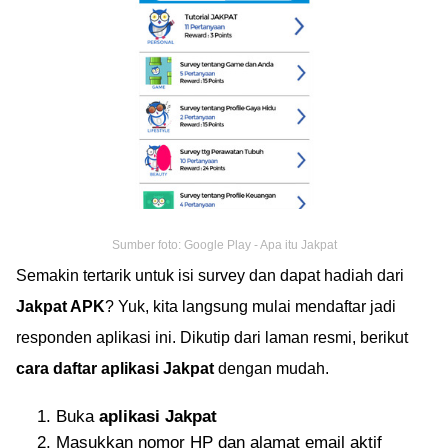
Sumber foto: Google Play - Apa itu Jakpat
Semakin tertarik untuk isi survey dan dapat hadiah dari
Jakpat APK
? Yuk, kita langsung mulai mendaftar jadi
responden aplikasi ini. Dikutip dari laman resmi, berikut
cara daftar aplikasi Jakpat
dengan mudah.
Buka
aplikasi Jakpat
Masukkan nomor HP dan alamat email aktif