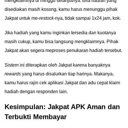
mengklaimnya di minggu selanjutnya. Bila hadiah yang
disediakan masih kosong, kamu harus menunggu pihak
Jakpat untuk me-
restock
-nya, tidak sampai 1x24 jam, kok.
Jika hadiah yang kamu inginkan tersedia dan kuotanya
masih cukup, kamu bisa langsung mengklaimnya. Pihak
Jakpat akan segera meproses penukaran hadiah tersebut.
Sistem ini diterapkan oleh Jakpat karena banyaknya
rewards
yang harus disalurkan tiap harinya. Makanya,
kamu harus rajin cek aplikasi Jakpat dan adu cepat klaim
hadiah dengan responden lain.
Kesimpulan: Jakpat APK Aman dan
Terbukti Membayar