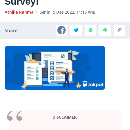
Survey!
Athika Rahma
Senin, 5 Des 2022, 11:15
WIB
Share
:
DISCLAIMER