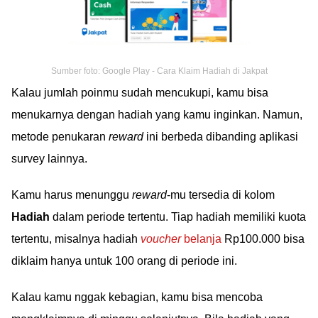
Sumber foto: Google Play - Cara Klaim Hadiah di Jakpat
Kalau jumlah poinmu sudah mencukupi, kamu bisa
menukarnya dengan hadiah yang kamu inginkan. Namun,
metode penukaran
reward
ini berbeda dibanding aplikasi
survey lainnya.
Kamu harus menunggu
reward
-mu tersedia di kolom
Hadiah
dalam periode tertentu. Tiap hadiah memiliki kuota
tertentu, misalnya hadiah
voucher
belanja
Rp100.000 bisa
diklaim hanya untuk 100 orang di periode ini.
Kalau kamu nggak kebagian, kamu bisa mencoba