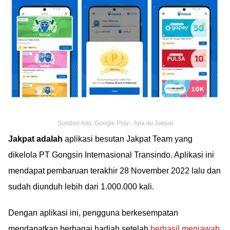
Sumber foto: Google Play - Apa itu Jakpat
Jakpat adalah
aplikasi besutan Jakpat Team yang
dikelola PT Gongsin Internasional Transindo. Aplikasi ini
mendapat pembaruan terakhir 28 November 2022 lalu dan
sudah diunduh lebih dari 1.000.000 kali.
Dengan aplikasi ini, pengguna berkesempatan
mendapatkan berbagai hadiah setelah
berhasil menjawab