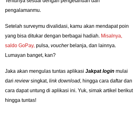
Tentunya sesuai dengan pengetahuan dan
pengalamanmu.
Setelah surveymu divalidasi, kamu akan mendapat poin
yang bisa ditukar dengan berbagai hadiah.
Misalnya,
saldo GoPay,
pulsa,
voucher
belanja, dan lainnya.
Lumayan banget, kan?
Jaka akan mengulas tuntas aplikasi
Jakpat
login
mulai
dari
review
singkat,
link download
, hingga cara daftar dan
cara dapat untung di aplikasi ini. Yuk, simak artikel berikut
hingga tuntas!