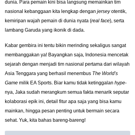
dunia. Para pemain kini bisa langsung memainkan tim
nasional kebanggaan kita lengkap dengan
jersey
otentik,
kemiripan wajah pemain di dunia nyata (
real face
), serta
lambang Garuda yang ikonik di dada.
Kabar gembira ini tentu bikin merinding sekaligus sangat
membanggakan ya! Bayangkan saja, Indonesia mencetak
sejarah dengan menjadi tim nasional pertama dari wilayah
Asia Tenggara yang berhasil menembus
The World's
Game
milik EA Sports. Biar kamu tidak ketinggalan
hype
-
nya, Jaka sudah merangkum semua fakta menarik seputar
kolaborasi epik ini, detail fitur apa saja yang bisa kamu
mainkan, hingga pesan penting untuk bermain secara
sehat. Yuk, kita bahas bareng-bareng!