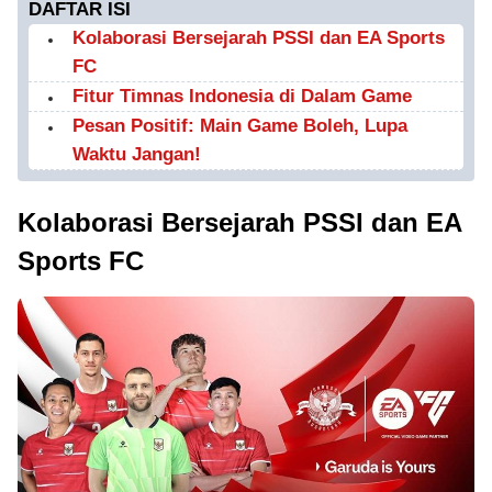
DAFTAR ISI
Kolaborasi Bersejarah PSSI dan EA Sports
FC
Fitur Timnas Indonesia di Dalam Game
Pesan Positif: Main Game Boleh, Lupa
Waktu Jangan!
Kolaborasi Bersejarah PSSI dan EA
Sports FC