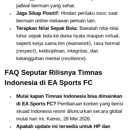
jadwal bermain yang sehat.
Jaga Sikap Positif:
Hindari perilaku
toxic
saat
bermain
online
melawan pemain lain.
Terapkan Nilai Sepak Bola:
Bawalah nilai-nilai
luhur sepak bola ke dunia nyata maupun virtual,
seperti kerja sama tim (
teamwork
), rasa hormat
(
respect
), kedisiplinan, integritas, dan
ketangguhan mental (
resilience
).
FAQ Seputar Rilisnya Timnas
Indonesia di EA Sports FC
Mulai kapan Timnas Indonesia bisa dimainkan
di EA Sports FC?
Pembaruan konten yang berisi
skuad Indonesia resmi diluncurkan secara global
mulai hari ini, Kamis, 28 Mei 2026.
Apakah update ini tersedia untuk HP dan