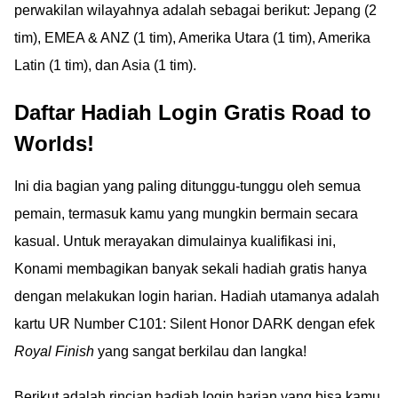
perwakilan wilayahnya adalah sebagai berikut: Jepang (2
tim), EMEA & ANZ (1 tim), Amerika Utara (1 tim), Amerika
Latin (1 tim), dan Asia (1 tim).
Daftar Hadiah Login Gratis Road to
Worlds!
Ini dia bagian yang paling ditunggu-tunggu oleh semua
pemain, termasuk kamu yang mungkin bermain secara
kasual. Untuk merayakan dimulainya kualifikasi ini,
Konami membagikan banyak sekali hadiah gratis hanya
dengan melakukan login harian. Hadiah utamanya adalah
kartu UR Number C101: Silent Honor DARK dengan efek
Royal Finish
yang sangat berkilau dan langka!
Berikut adalah rincian hadiah login harian yang bisa kamu