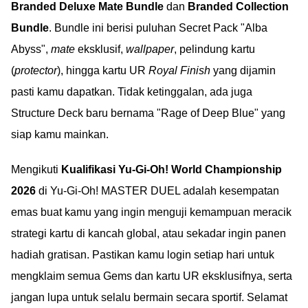
Branded Deluxe Mate Bundle
dan
Branded Collection
Bundle
. Bundle ini berisi puluhan Secret Pack "Alba
Abyss",
mate
eksklusif,
wallpaper
, pelindung kartu
(
protector
), hingga kartu UR
Royal Finish
yang dijamin
pasti kamu dapatkan. Tidak ketinggalan, ada juga
Structure Deck baru bernama "Rage of Deep Blue" yang
siap kamu mainkan.
Mengikuti
Kualifikasi Yu-Gi-Oh! World Championship
2026
di Yu-Gi-Oh! MASTER DUEL adalah kesempatan
emas buat kamu yang ingin menguji kemampuan meracik
strategi kartu di kancah global, atau sekadar ingin panen
hadiah gratisan. Pastikan kamu login setiap hari untuk
mengklaim semua Gems dan kartu UR eksklusifnya, serta
jangan lupa untuk selalu bermain secara sportif. Selamat