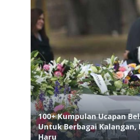
100+ Kumpulan Ucapan Be
Untuk Berbagai Kalangan,
Haru