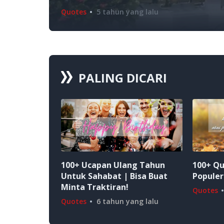
Quotes
5 tahun yang lalu
PALING DICARI
100+ Ucapan Ulang Tahun
100+ Qu
Untuk Sahabat | Bisa Buat
Populer
Minta Traktiran!
Quotes
Quotes
6 tahun yang lalu