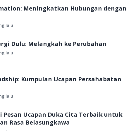
irmation: Meningkatkan Hubungan dengan
ng lalu
ergi Dulu: Melangkah ke Perubahan
ng lalu
ndship: Kumpulan Ucapan Persahabatan
*
ng lalu
 Pesan Ucapan Duka Cita Terbaik untuk
an Rasa Belasungkawa