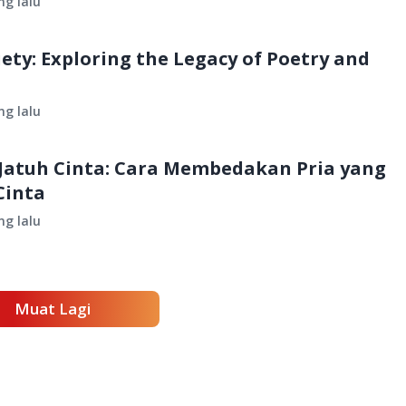
ng lalu
ety: Exploring the Legacy of Poetry and
ng lalu
 Jatuh Cinta: Cara Membedakan Pria yang
Cinta
ng lalu
Muat Lagi