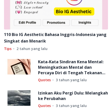
110 Bio IG Aesthetic Bahasa Inggris-Indonesia yang
Singkat dan Menarik
Tips
2 tahun yang lalu
Kata-Kata Sindiran Kena Mental:
Meningkatkan Mental dan
Percaya Diri di Tengah Tekanan
Hidup
Quotes
3 tahun yang lalu
Izinkan Aku Pergi Dulu: Melangkah
ke Perubahan
Quotes
3 tahun yang lalu