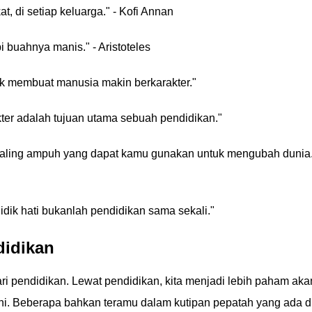
t, di setiap keluarga." - Kofi Annan
pi buahnya manis." - Aristoteles
uk membuat manusia makin berkarakter."
ter adalah tujuan utama sebuah pendidikan."
paling ampuh yang dapat kamu gunakan untuk mengubah dunia.
idik hati bukanlah pendidikan sama sekali."
didikan
i pendidikan. Lewat pendidikan, kita menjadi lebih paham aka
ini. Beberapa bahkan teramu dalam kutipan pepatah yang ada d