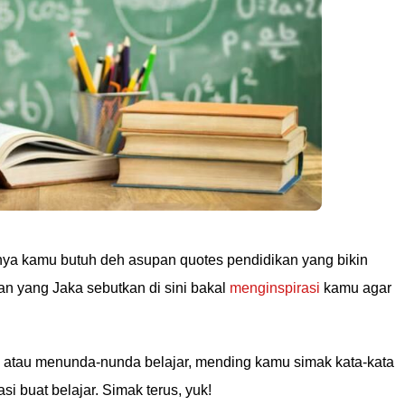
knya kamu butuh deh asupan quotes pendidikan yang bikin
an yang Jaka sebutkan di sini bakal
menginspirasi
kamu agar
 atau menunda-nunda belajar, mending kamu simak kata-kata
si buat belajar. Simak terus, yuk!