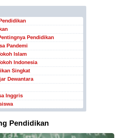
 Pendidikan
kan
Pentingnya Pendidikan
asa Pandemi
Tokoh Islam
Tokoh Indonesia
ikan Singkat
jar Dewantara
a Inggris
siswa
ang Pendidikan