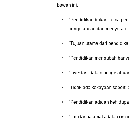
bawah ini.
"Pendidikan bukan cuma perg
pengetahuan dan menyerap i
"Tujuan utama dari pendidik
"Pendidikan mengubah banyak
"Investasi dalam pengetahuan
"Tidak ada kekayaan seperti 
"Pendidikan adalah kehidupa
"Ilmu tanpa amal adalah omo