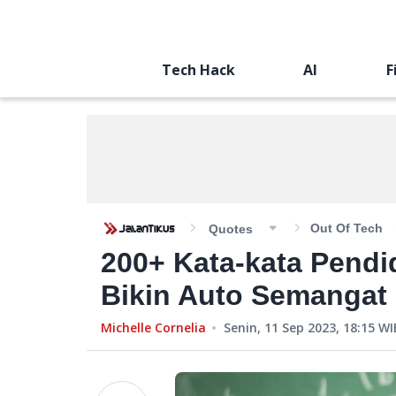
Tech Hack
AI
F
Out Of Tech
Quotes
200+ Kata-kata Pendi
Bikin Auto Semangat 
Michelle Cornelia
Senin, 11 Sep 2023, 18:15
WI