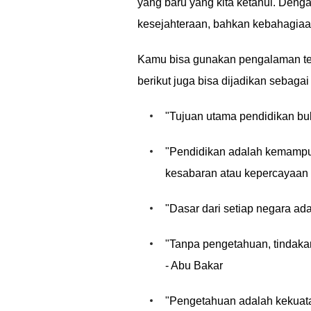
yang baru yang kita ketahui. Deng
kesejahteraan, bahkan kebahagiaa
Kamu bisa gunakan pengalaman ters
berikut juga bisa dijadikan sebaga
"Tujuan utama pendidikan buk
"Pendidikan adalah kemampu
kesabaran atau kepercayaan di
"Dasar dari setiap negara ad
"Tanpa pengetahuan, tindakan
- Abu Bakar
"Pengetahuan adalah kekuat