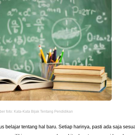
er foto: Kata-Kata Bijak Tentang Pendidikan
 belajar tentang hal baru. Setiap harinya, pasti ada saja sesu