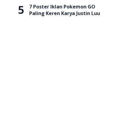
5
7 Poster Iklan Pokemon GO
Paling Keren Karya Justin Luu