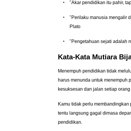
"Akar pendidikan itu pahir, t
"Perilaku manusia mengalir d
Plato
"Pengetahuan sejati adalah 
Kata-Kata Mutiara Bi
Menempuh pendidikan tidak melulu 
harus menunda untuk menempuh pen
kesuksesan dan jalan setiap orang
Kamu tidak perlu membandingkan 
tentu langsung gagal dimasa depan
pendidikan.