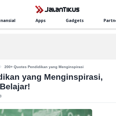
inansial
Apps
Gadgets
Partn
200+ Quotes Pendidikan yang Menginspirasi
dikan yang Menginspirasi,
Belajar!
B