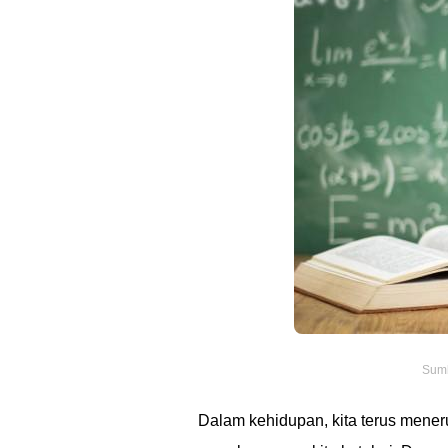
Sumb
Dalam kehidupan, kita terus menerus