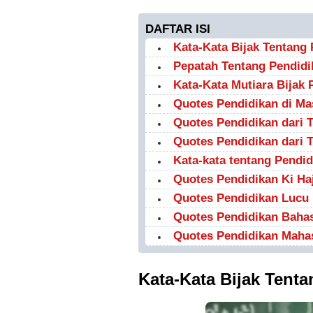
DAFTAR ISI
Kata-Kata Bijak Tentang
Pepatah Tentang Pendidi
Kata-Kata Mutiara Bijak 
Quotes Pendidikan di M
Quotes Pendidikan dari 
Quotes Pendidikan dari 
Kata-kata tentang Pendid
Quotes Pendidikan Ki Ha
Quotes Pendidikan Lucu
Quotes Pendidikan Bahas
Quotes Pendidikan Maha
Kata-Kata Bijak Tent