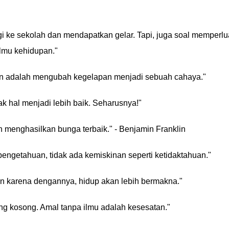
i ke sekolah dan mendapatkan gelar. Tapi, juga soal memperlu
lmu kehidupan."
an adalah mengubah kegelapan menjadi sebuah cahaya."
 hal menjadi lebih baik. Seharusnya!"
 menghasilkan bunga terbaik." - Benjamin Franklin
pengetahuan, tidak ada kemiskinan seperti ketidaktahuan."
n karena dengannya, hidup akan lebih bermakna."
ng kosong. Amal tanpa ilmu adalah kesesatan."