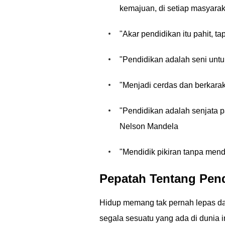
kemajuan, di setiap masyaraka
"Akar pendidikan itu pahit, ta
"Pendidikan adalah seni unt
"Menjadi cerdas dan berkarak
"Pendidikan adalah senjata 
Nelson Mandela
"Mendidik pikiran tanpa mend
Pepatah Tentang Pen
Hidup memang tak pernah lepas dar
segala sesuatu yang ada di dunia 