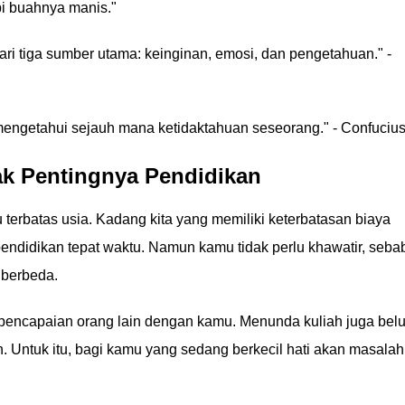
api buahnya manis."
ari tiga sumber utama: keinginan, emosi, dan pengetahuan." -
mengetahui sejauh mana ketidaktahuan seseorang." - Confuciu
jak Pentingnya Pendidikan
terbatas usia. Kadang kita yang memiliki keterbatasan biaya
didikan tepat waktu. Namun kamu tidak perlu khawatir, seba
 berbeda.
pencapaian orang lain dengan kamu. Menunda kuliah juga bel
. Untuk itu, bagi kamu yang sedang berkecil hati akan masalah