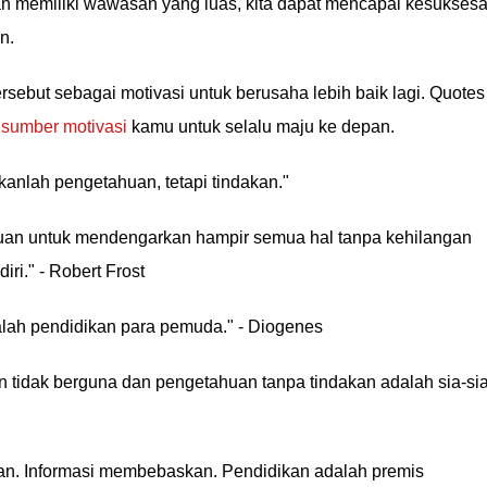
an memiliki wawasan yang luas, kita dapat mencapai kesuksesa
n.
ebut sebagai motivasi untuk berusaha lebih baik lagi. Quotes
i
sumber motivasi
kamu untuk selalu maju ke depan.
anlah pengetahuan, tetapi tindakan."
an untuk mendengarkan hampir semua hal tanpa kehilangan
ri." - Robert Frost
alah pendidikan para pemuda." - Diogenes
 tidak berguna dan pengetahuan tanpa tindakan adalah sia-sia
an. Informasi membebaskan. Pendidikan adalah premis