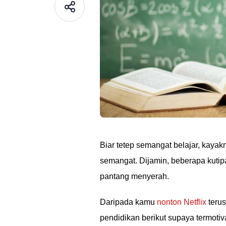
Biar tetep semangat belajar, kaya
semangat. Dijamin, beberapa kutip
pantang menyerah.
Daripada kamu
nonton Netflix
terus
pendidikan berikut supaya termotiva