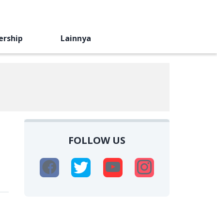
ership
Lainnya
FOLLOW US