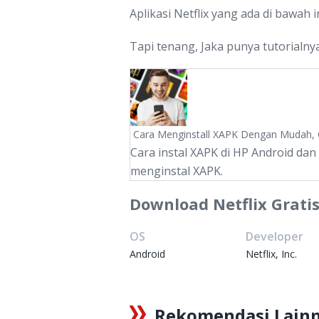
Aplikasi Netflix yang ada di bawah
Tapi tenang, Jaka punya tutorialny
Cara Menginstall XAPK Dengan Mudah, 
Cara instal XAPK di HP Android dan
menginstal XAPK.
Download Netflix Gratis
OS
Developer
Android
Netflix, Inc.
Rekomendasi Lain