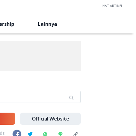
LIHAT ARTIKEL
ership
Lainnya
Official Website
nds