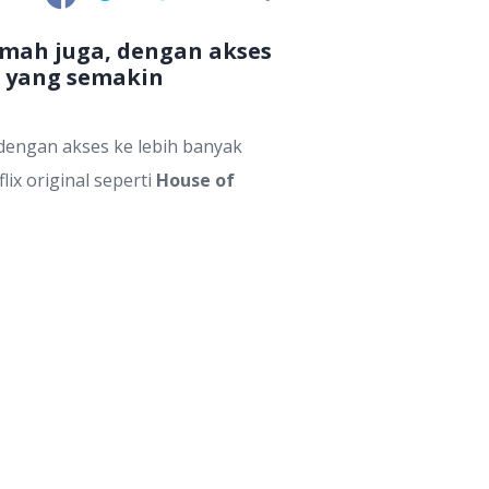
rumah juga, dengan akses
an yang semakin
, dengan akses ke lebih banyak
ix original seperti
House of