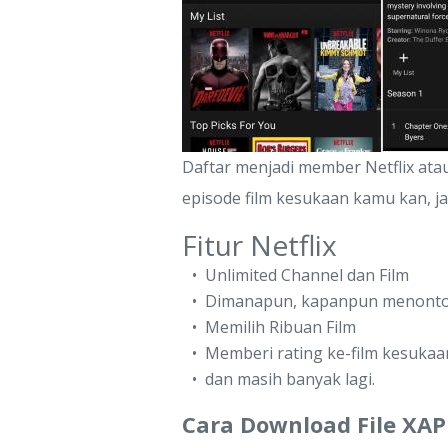
Daftar menjadi member Netflix ata
episode film kesukaan kamu kan, ja
Fitur Netflix
Unlimited Channel dan Film
Dimanapun, kapanpun menonton
Memilih Ribuan Film
Memberi rating ke-film kesuka
dan masih banyak lagi.
Cara Download File XA