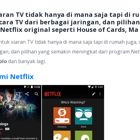
iaran TV tidak hanya di mana saja tapi di 
acara TV dari berbagai jaringan, dan pilih
etflix original seperti House of Cards, Ma
untuk siaran TV tidak hanya di mana saja tapi di rumah juga
ngan, dan pilihan yang semakin meningkat dari program Netfl
olo
dan banyak lagi.
i Netflix