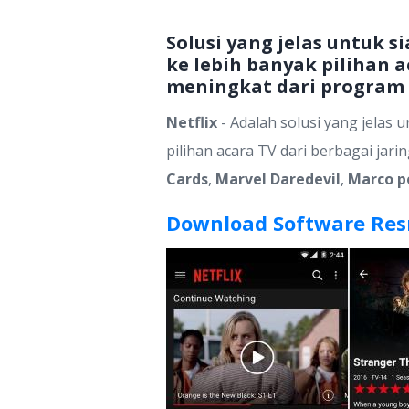
Solusi yang jelas untuk s
ke lebih banyak pilihan 
meningkat dari program N
Netflix
- Adalah solusi yang jelas 
pilihan acara TV dari berbagai jari
Cards
,
Marvel Daredevil
,
Marco p
Download Software Resm