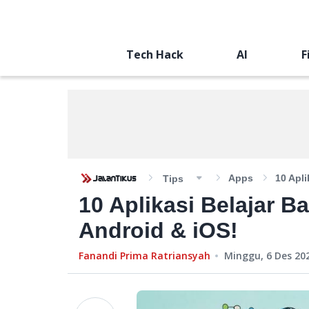
Tech Hack
AI
F
Apps
10 Apli
Tips
10 Aplikasi Belajar Ba
Android & iOS!
Fanandi Prima Ratriansyah
Minggu, 6 Des 202