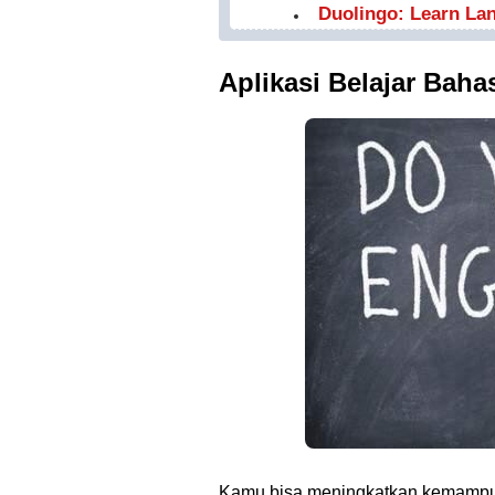
Duolingo: Learn La
Aplikasi Belajar Baha
Kamu bisa meningkatkan kemampuan