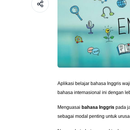
Aplikasi belajar bahasa Inggris w
bahasa internasional ini dengan l
Menguasai
bahasa Inggris
pada j
sebagai modal penting untuk urusa