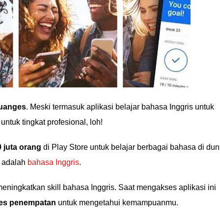
uanges
. Meski termasuk aplikasi belajar bahasa Inggris untuk
untuk tingkat profesional, loh!
0 juta orang
di Play Store untuk belajar berbagai bahasa di dun
r adalah
bahasa Inggris
.
meningkatkan skill bahasa Inggris. Saat mengakses aplikasi ini
tes penempatan
untuk mengetahui kemampuanmu.