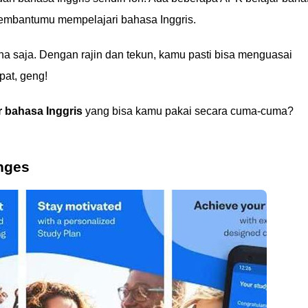
membantumu mempelajari bahasa Inggris.
a saja. Dengan rajin dan tekun, kamu pasti bisa menguasai
pat, geng!
r bahasa Inggris
yang bisa kamu pakai secara cuma-cuma?
nges