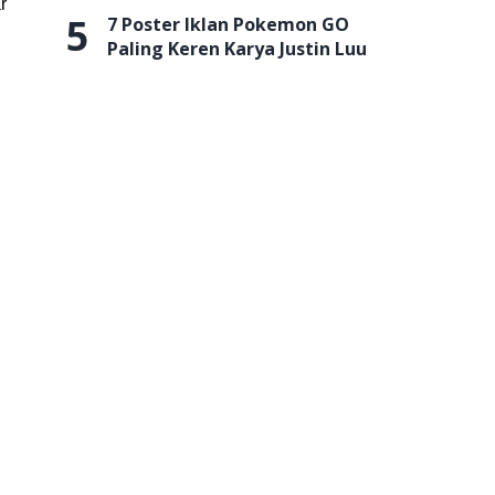
r
5
7 Poster Iklan Pokemon GO
Paling Keren Karya Justin Luu