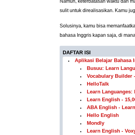
Namun, keterbatasan waktu dan ma
sulit untuk direalisasikan. Kamu j
Solusinya, kamu bisa memanfaatk
bahasa Inggris kapan saja, di mana
DAFTAR ISI
Aplikasi Belajar Bahasa I
Busuu: Learn Lang
Vocabulary Builder 
HelloTalk
Learn Languanges: 
Learn English - 15,
ABA English - Learn
Hello English
Mondly
Learn English - Vox