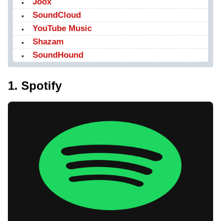
Joox
SoundCloud
YouTube Music
Shazam
SoundHound
1. Spotify