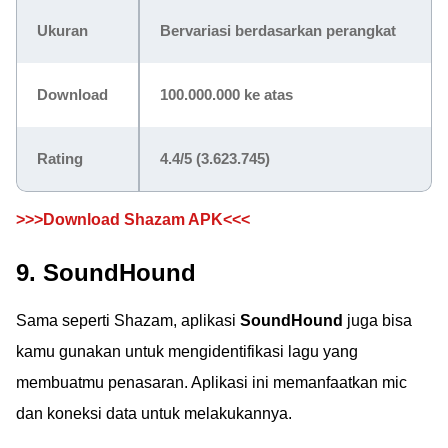
Ukuran
Bervariasi berdasarkan perangkat
Download
100.000.000 ke atas
Rating
4.4/5
(3.623.745)
>>>Download Shazam APK<<<
9. SoundHound
Sama seperti Shazam, aplikasi
SoundHound
juga bisa
kamu gunakan untuk mengidentifikasi lagu yang
membuatmu penasaran. Aplikasi ini memanfaatkan mic
dan koneksi data untuk melakukannya.