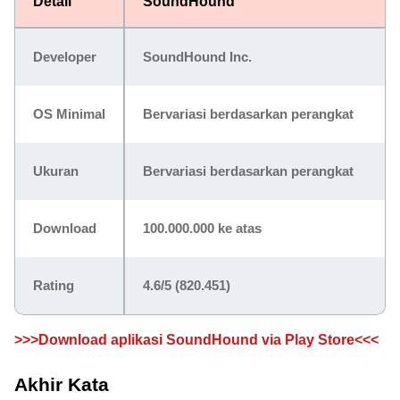
Detail
SoundHound
Developer
SoundHound Inc.
OS Minimal
Bervariasi berdasarkan perangkat
Ukuran
Bervariasi berdasarkan perangkat
Download
100.000.000 ke atas
Rating
4.6/5
(820.451)
>>>Download aplikasi SoundHound via Play Store<<<
Akhir Kata