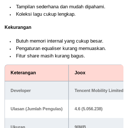
Tampilan sederhana dan mudah dipahami.
Koleksi lagu cukup lengkap.
Kekurangan
Butuh memori internal yang cukup besar.
Pengaturan equaliser kurang memuaskan.
Fitur share masih kurang bagus.
Keterangan
Joox
Developer
Tencent Mobility Limited
Ulasan (Jumlah Pengulas)
4.6 (5.056.238)
Ukuran
90MB