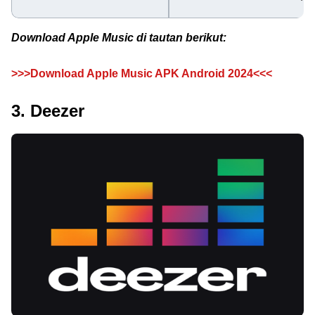
Download Apple Music di tautan berikut:
>>>Download Apple Music APK Android 2024<<<
3. Deezer