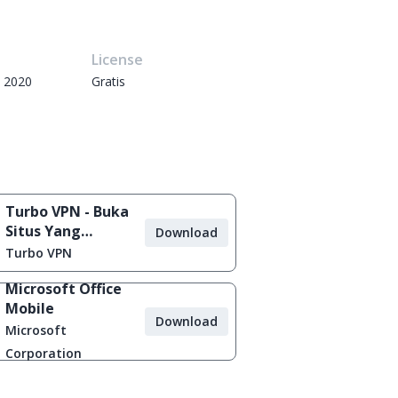
e
License
 2020
Gratis
Turbo VPN - Buka
Situs Yang
Download
Diblokir
Turbo VPN
Microsoft Office
Mobile
Download
Microsoft
Corporation