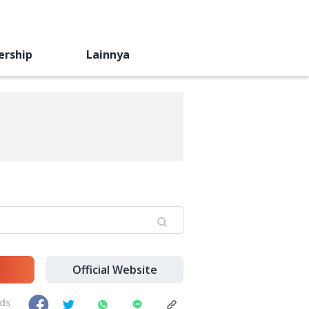
ership
Lainnya
Official Website
nds