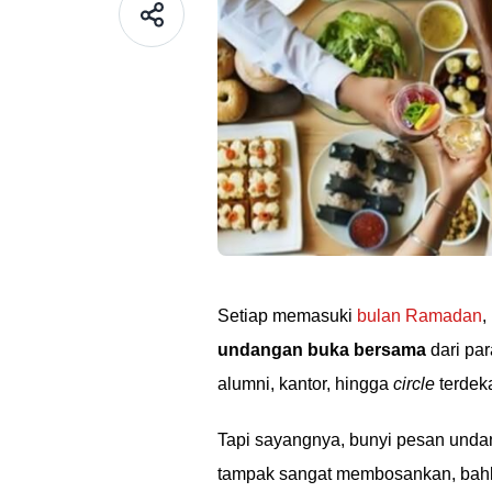
Setiap memasuki
bulan Ramadan
,
undangan buka bersama
dari pa
alumni, kantor, hingga
circle
terdek
Tapi sayangnya, bunyi pesan undang
tampak sangat membosankan, bahk