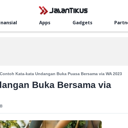
inansial
Apps
Gadgets
Partn
Contoh Kata-kata Undangan Buka Puasa Bersama via WA 2023
dangan Buka Bersama via
!
B