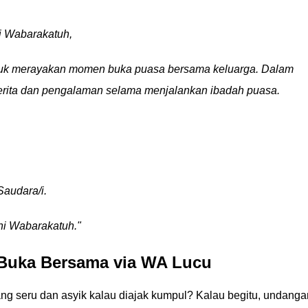
i Wabarakatuh,
uk merayakan momen buka puasa bersama keluarga. Dalam
i cerita dan pengalaman selama menjalankan ibadah puasa.
audara/i.
i Wabarakatuh."
Buka Bersama via WA Lucu
g seru dan asyik kalau diajak kumpul? Kalau begitu, undanga