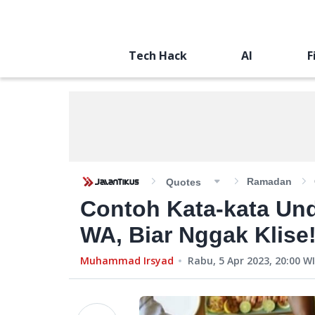
Tech Hack
AI
F
Ramadan
Quotes
Contoh Kata-kata Un
WA, Biar Nggak Klise
Muhammad Irsyad
Rabu, 5 Apr 2023, 20:00
WI