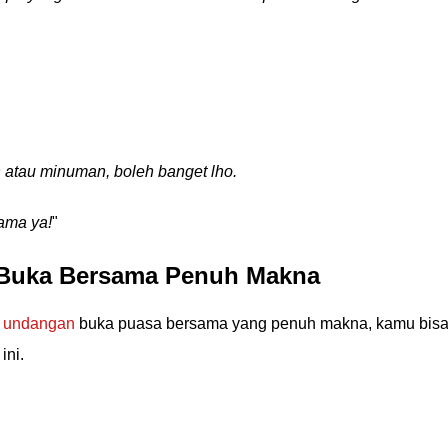
atau minuman, boleh banget lho.
ama ya!
"
 Buka Bersama Penuh Makna
a undangan
buka puasa bersama yang penuh makna, kamu bis
ini.