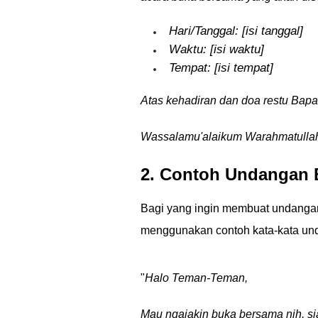
Hari/Tanggal: [isi tanggal]
Waktu: [isi waktu]
Tempat: [isi tempat]
Atas kehadiran dan doa restu Bapak
Wassalamu'alaikum Warahmatullah
2. Contoh Undangan 
Bagi yang ingin membuat undanga
menggunakan contoh kata-kata und
"
Halo Teman-Teman,
Mau ngajakin buka bersama nih, si