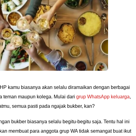
 HP kamu biasanya akan selalu diramaikan dengan berbagai
ra teman maupun kolega. Mulai dari
grup WhatsApp keluarga
,
atmu, semua pasti pada ngajak bukber, kan?
an bukber biasanya selalu begitu-begitu saja. Tentu hal ini
an membuat para anggota grup WA tidak semangat buat ikut