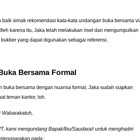
h baik simak rekomendasi kata-kata undangan buka bersama vi
Oleh karena itu, Jaka telah melakukan riset dan mengumpulkan
bukber yang dapat digunakan sebagai referensi.
Buka Bersama Formal
n buka bersama dengan nuansa formal, Jaka sudah siapkan
at teman kantor, loh.
i Wabarakatuh,
T, kami mengundang Bapak/Ibu/Saudara/i untuk menghadiri
elenggarakan pada: