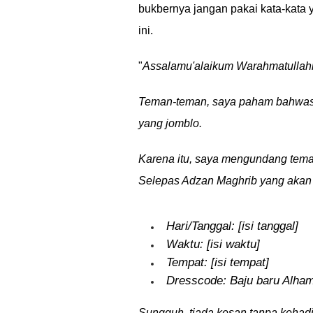
bukbernya jangan pakai kata-kata y
ini.
"
Assalamu'alaikum Warahmatullah
Teman-teman, saya paham bahwasan
yang jomblo.
Karena itu, saya mengundang tema
Selepas Adzan Maghrib yang akan
Hari/Tanggal: [isi tanggal]
Waktu: [isi waktu]
Tempat: [isi tempat]
Dresscode: Baju baru Alhamd
Sungguh, tiada kesan tanpa kehadi