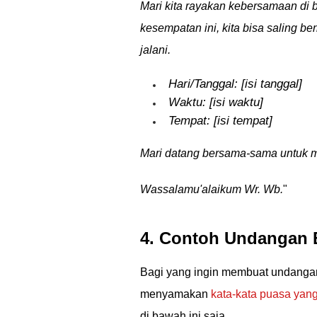
Mari kita rayakan kebersamaan di
kesempatan ini, kita bisa saling b
jalani.
Hari/Tanggal: [isi tanggal]
Waktu: [isi waktu]
Tempat: [isi tempat]
Mari datang bersama-sama untuk 
Wassalamu'alaikum Wr. Wb.
"
4. Contoh Undangan 
Bagi yang ingin membuat undangan
menyamakan
kata-kata puasa yan
di bawah ini saja.