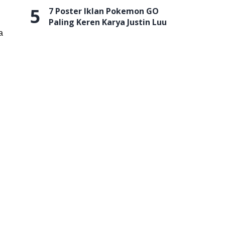
5
7 Poster Iklan Pokemon GO
Paling Keren Karya Justin Luu
a