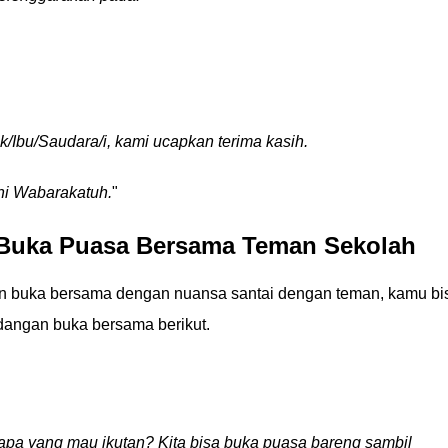
/Ibu/Saudara/i, kami ucapkan terima kasih.
i Wabarakatuh.
"
Buka Puasa Bersama Teman Sekolah
n buka bersama dengan nuansa santai dengan teman, kamu bi
angan buka bersama berikut.
apa yang mau ikutan? Kita bisa buka puasa bareng sambil