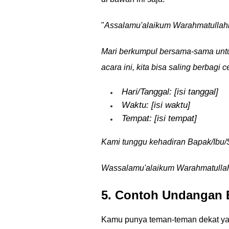
"
Assalamu'alaikum Warahmatullah
Mari berkumpul bersama-sama unt
acara ini, kita bisa saling berbag
Hari/Tanggal: [isi tanggal]
Waktu: [isi waktu]
Tempat: [isi tempat]
Kami tunggu kehadiran Bapak/Ibu/S
Wassalamu'alaikum Warahmatullah
5. Contoh Undangan 
Kamu punya teman-teman dekat yan