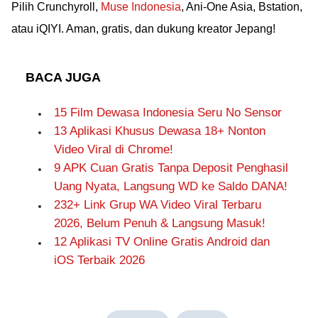
Pilih Crunchyroll,
Muse Indonesia
, Ani-One Asia, Bstation,
atau iQIYI. Aman, gratis, dan dukung kreator Jepang!
BACA JUGA
15 Film Dewasa Indonesia Seru No Sensor
13 Aplikasi Khusus Dewasa 18+ Nonton
Video Viral di Chrome!
9 APK Cuan Gratis Tanpa Deposit Penghasil
Uang Nyata, Langsung WD ke Saldo DANA!
232+ Link Grup WA Video Viral Terbaru
2026, Belum Penuh & Langsung Masuk!
12 Aplikasi TV Online Gratis Android dan
iOS Terbaik 2026