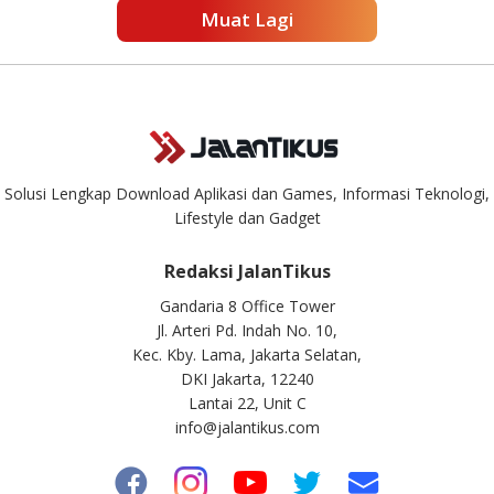
Muat Lagi
Solusi Lengkap Download Aplikasi dan Games, Informasi Teknologi,
Lifestyle dan Gadget
Redaksi JalanTikus
Gandaria 8 Office Tower
Jl. Arteri Pd. Indah No. 10,
Kec. Kby. Lama, Jakarta Selatan,
DKI Jakarta, 12240
Lantai 22, Unit C
info@jalantikus.com