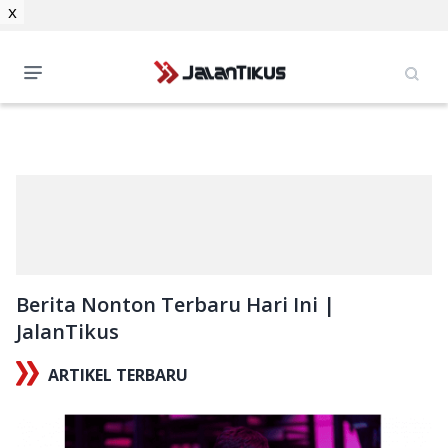
x
Berita Nonton Terbaru Hari Ini |
JalanTikus
ARTIKEL TERBARU