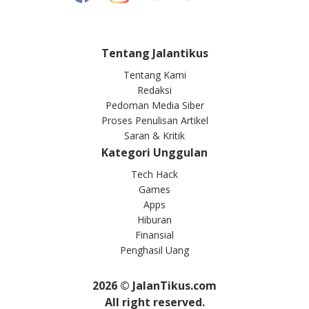
Tentang Jalantikus
Tentang Kami
Redaksi
Pedoman Media Siber
Proses Penulisan Artikel
Saran & Kritik
Kategori Unggulan
Tech Hack
Games
Apps
Hiburan
Finansial
Penghasil Uang
2026
© JalanTikus.com
All right reserved.