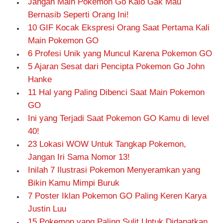
Jangan Main Pokemon Go Kalo Gak Mau
Bernasib Seperti Orang Ini!
10 GIF Kocak Ekspresi Orang Saat Pertama Kali
Main Pokemon GO
6 Profesi Unik yang Muncul Karena Pokemon GO
5 Ajaran Sesat dari Pencipta Pokemon Go John
Hanke
11 Hal yang Paling Dibenci Saat Main Pokemon
GO
Ini yang Terjadi Saat Pokemon GO Kamu di level
40!
23 Lokasi WOW Untuk Tangkap Pokemon,
Jangan Iri Sama Nomor 13!
Inilah 7 Ilustrasi Pokemon Menyeramkan yang
Bikin Kamu Mimpi Buruk
7 Poster Iklan Pokemon GO Paling Keren Karya
Justin Luu
15 Pokemon yang Paling Sulit Untuk Didapatkan