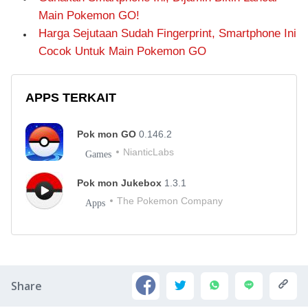
Main Pokemon GO!
Harga Sejutaan Sudah Fingerprint, Smartphone Ini
Cocok Untuk Main Pokemon GO
APPS TERKAIT
Pok mon GO
0.146.2
NianticLabs
Games
Pok mon Jukebox
1.3.1
The Pokemon Company
Apps
Share