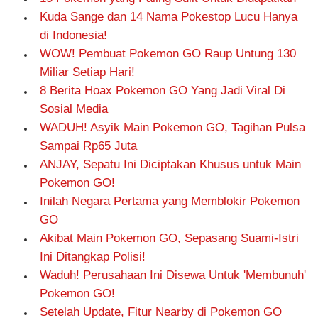
Kuda Sange dan 14 Nama Pokestop Lucu Hanya
di Indonesia!
WOW! Pembuat Pokemon GO Raup Untung 130
Miliar Setiap Hari!
8 Berita Hoax Pokemon GO Yang Jadi Viral Di
Sosial Media
WADUH! Asyik Main Pokemon GO, Tagihan Pulsa
Sampai Rp65 Juta
ANJAY, Sepatu Ini Diciptakan Khusus untuk Main
Pokemon GO!
Inilah Negara Pertama yang Memblokir Pokemon
GO
Akibat Main Pokemon GO, Sepasang Suami-Istri
Ini Ditangkap Polisi!
Waduh! Perusahaan Ini Disewa Untuk 'Membunuh'
Pokemon GO!
Setelah Update, Fitur Nearby di Pokemon GO