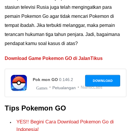
stasiun televisi Rusia juga telah mengingatkan para
pemain Pokemon Go agar tidak mencari Pokemon di
tempat ibadah. Jika terbukti melanggar, maka pemain
terancam hukuman tiga tahun penjara. Jadi, bagaimana
pendapat kamu soal kasus di atas?
Download Game Pokemon GO di JalanTikus
Pok mon GO
0.146.2
DOWNLOAD
NianticLabs
Petualangan
Games
Tips Pokemon GO
YES!! Begini Cara Download Pokemon Go di
Indonesia!