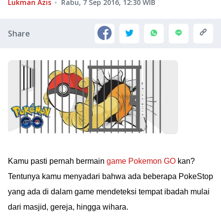
Lukman Azis
Rabu, 7 Sep 2016, 12:30
WIB
Share
Kamu pasti pernah bermain
game Pokemon GO
kan?
Tentunya kamu menyadari bahwa ada beberapa PokeStop
yang ada di dalam game mendeteksi tempat ibadah mulai
dari masjid, gereja, hingga wihara.