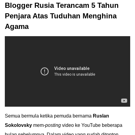
Blogger Rusia Terancam 5 Tahun
Penjara Atas Tuduhan Menghina
Agama
Semua bermula ketika pemuda bernama
Ruslan
Sokolovsky
mem-
posting
video ke YouTube beberapa
bulan sebelumnya. Dalam video yang sudah ditonton