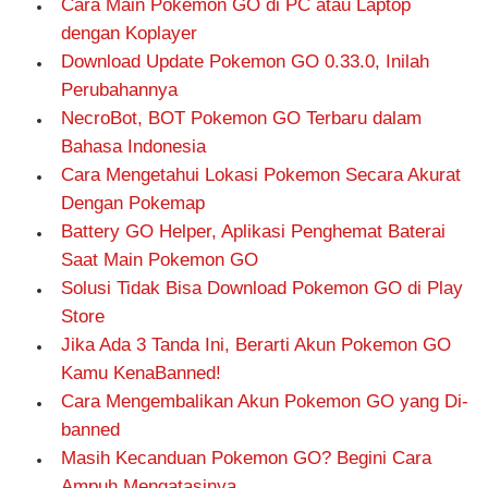
Cara Main Pokemon GO di PC atau Laptop
dengan Koplayer
Download Update Pokemon GO 0.33.0, Inilah
Perubahannya
NecroBot, BOT Pokemon GO Terbaru dalam
Bahasa Indonesia
Cara Mengetahui Lokasi Pokemon Secara Akurat
Dengan Pokemap
Battery GO Helper, Aplikasi Penghemat Baterai
Saat Main Pokemon GO
Solusi Tidak Bisa Download Pokemon GO di Play
Store
Jika Ada 3 Tanda Ini, Berarti Akun Pokemon GO
Kamu KenaBanned!
Cara Mengembalikan Akun Pokemon GO yang Di-
banned
Masih Kecanduan Pokemon GO? Begini Cara
Ampuh Mengatasinya