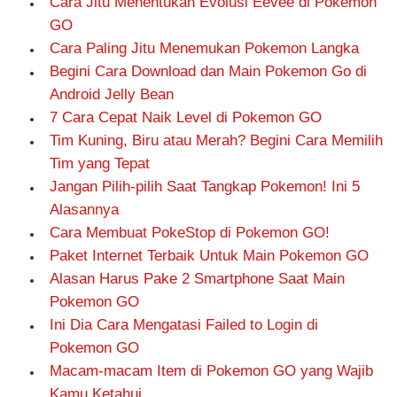
Cara Jitu Menentukan Evolusi Eevee di Pokemon
GO
Cara Paling Jitu Menemukan Pokemon Langka
Begini Cara Download dan Main Pokemon Go di
Android Jelly Bean
7 Cara Cepat Naik Level di Pokemon GO
Tim Kuning, Biru atau Merah? Begini Cara Memilih
Tim yang Tepat
Jangan Pilih-pilih Saat Tangkap Pokemon! Ini 5
Alasannya
Cara Membuat PokeStop di Pokemon GO!
Paket Internet Terbaik Untuk Main Pokemon GO
Alasan Harus Pake 2 Smartphone Saat Main
Pokemon GO
Ini Dia Cara Mengatasi Failed to Login di
Pokemon GO
Macam-macam Item di Pokemon GO yang Wajib
Kamu Ketahui