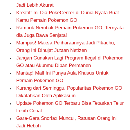
Jadi Lebih Akurat
Kreatif! Ini Dia PokeCenter di Dunia Nyata Buat
Kamu Pemain Pokemon GO
Rampok Nembak Pemain Pokemon GO, Ternyata
dia Juga Bawa Senjata!
Mampus! Maksa Peliharaannya Jadi Pikachu,
Orang Ini Dihujat Jutaan Netizen
Jangan Gunakan Lagi Program Ilegal di Pokemon
GO atau Akunmu Diban Permanen
Mantap! Mall Ini Punya Aula Khusus Untuk
Pemain Pokemon GO
Kurang dari Seminggu, Popularitas Pokemon GO
Dikalahkan Oleh Aplikasi ini
Update Pokemon GO Terbaru Bisa Tetaskan Telur
Lebih Cepat
Gara-Gara Snorlax Muncul, Ratusan Orang ini
Jadi Heboh