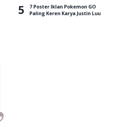
5
7 Poster Iklan Pokemon GO
Paling Keren Karya Justin Luu