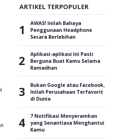
ARTIKEL TERPOPULER
AWAS! Inilah Bahaya
1
Penggunaan Headphone
Secara Berlebihan
Aplikasi-aplikasi Ini Pasti
2
Berguna Buat Kamu Selama
Ramadhan
Bukan Google atau Facebook,
3
l
Inilah Perusahaan Terfavorit
di Dunia
7 Notifikasi Menyeramkan
4
yang Senantiasa Menghantui
an
Kamu