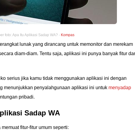
r foto: Apa Itu Aplikasi Sadap WA? -
Kompas
erangkat lunak yang dirancang untuk memonitor dan merekam
ecara diam-diam. Tentu saja, aplikasi ini punya banyak fitur da
iko serius jika kamu tidak menggunakan aplikasi ini dengan
g menunjukkan penyalahgunaan aplikasi ini untuk
menyadap
ntungan pribadi.
Aplikasi Sadap WA
memuat fitur-fitur umum seperti: