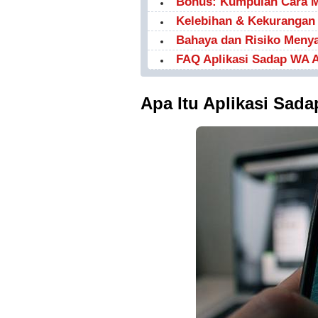
Bonus: Kumpulan Cara M
Kelebihan & Kekurangan
Bahaya dan Risiko Meny
FAQ Aplikasi Sadap WA 
Apa Itu Aplikasi Sad