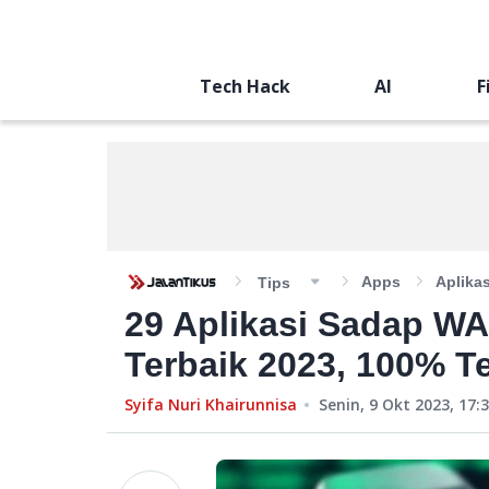
Tech Hack
AI
F
Apps
Aplika
Tips
29 Aplikasi Sadap WA
Terbaik 2023, 100% T
Syifa Nuri Khairunnisa
Senin, 9 Okt 2023, 17: