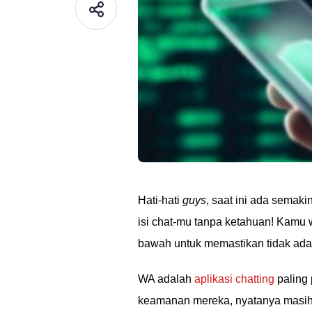
Hati-hati
guys
, saat ini ada semak
isi chat-mu tanpa ketahuan! Kamu w
bawah untuk memastikan tidak ada 
WA adalah
aplikasi chatting
paling 
keamanan mereka, nyatanya masih