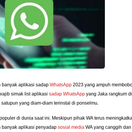
in banyak aplikasi sadap
WhatsApp
2023 yang ampuh membobo
ajib simak list aplikasi
sadap WhatsApp
yang Jaka rangkum di
satupun yang diam-diam terinstal di ponselmu.
populer di dunia saat ini. Meskipun pihak WA terus meningkatk
 banyak aplikasi penyadap
sosial media
WA yang canggih dan