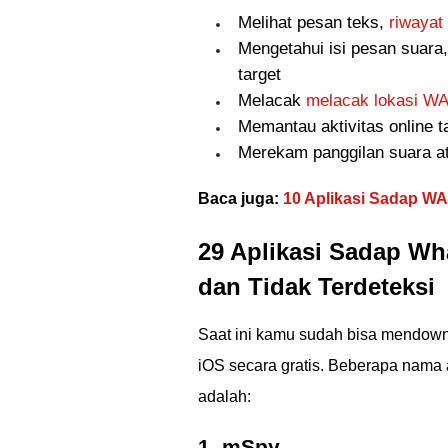
Melihat pesan teks,
riwayat
Mengetahui isi pesan suara,
target
Melacak
melacak lokasi WA
Memantau aktivitas online t
Merekam panggilan suara at
Baca juga:
10 Aplikasi Sadap WA
29 Aplikasi Sadap W
dan Tidak Terdeteksi
Saat ini kamu sudah bisa mendow
iOS secara gratis. Beberapa nama a
adalah:
1. mSpy