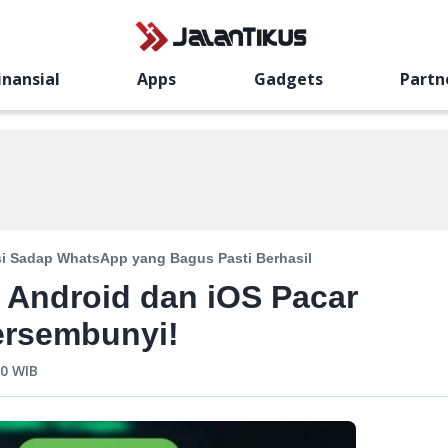
inansial
Apps
Gadgets
Partn
si Sadap WhatsApp yang Bagus Pasti Berhasil
 Android dan iOS Pacar
ersembunyi!
30
WIB