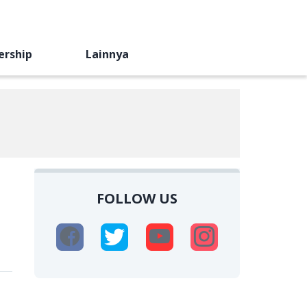
ership
Lainnya
FOLLOW US