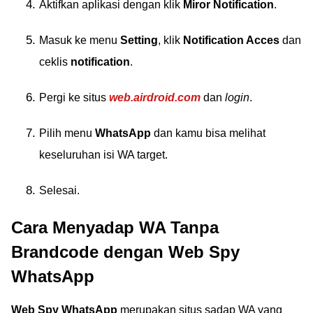
Aktifkan aplikasi dengan klik
Miror Notification
.
Masuk ke menu
Setting
, klik
Notification Acces
dan
ceklis
notification
.
Pergi ke situs
web.airdroid.com
dan
login
.
Pilih menu
WhatsApp
dan kamu bisa melihat
keseluruhan isi WA target.
Selesai.
Cara Menyadap WA Tanpa
Brandcode dengan Web Spy
WhatsApp
Web Spy WhatsApp
merupakan situs sadap WA yang