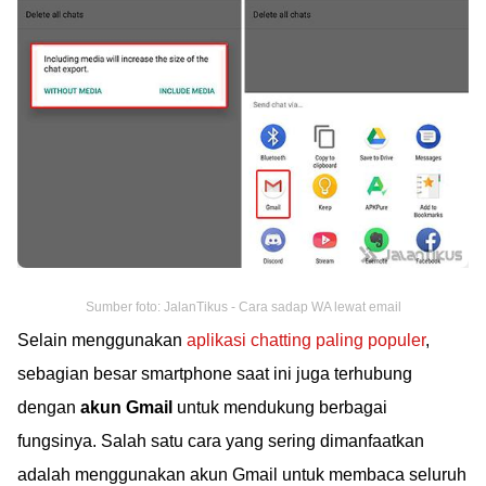
Sumber foto: JalanTikus - Cara sadap WA lewat email
Selain menggunakan
aplikasi chatting paling populer
,
sebagian besar smartphone saat ini juga terhubung
dengan
akun Gmail
untuk mendukung berbagai
fungsinya. Salah satu cara yang sering dimanfaatkan
adalah menggunakan akun Gmail untuk membaca seluruh