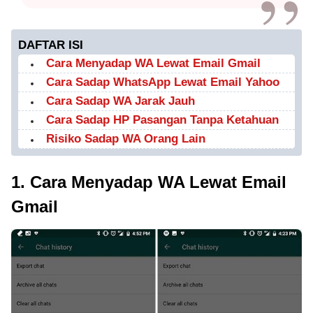
DAFTAR ISI
Cara Menyadap WA Lewat Email Gmail
Cara Sadap WhatsApp Lewat Email Yahoo
Cara Sadap WA Jarak Jauh
Cara Sadap HP Pasangan Tanpa Ketahuan
Risiko Sadap WA Orang Lain
1. Cara Menyadap WA Lewat Email
Gmail