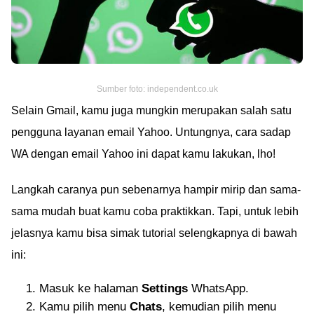
Sumber foto: independent.co.uk
Selain Gmail, kamu juga mungkin merupakan salah satu
pengguna layanan email Yahoo. Untungnya, cara sadap
WA dengan email Yahoo ini dapat kamu lakukan, lho!
Langkah caranya pun sebenarnya hampir mirip dan sama-
sama mudah buat kamu coba praktikkan. Tapi, untuk lebih
jelasnya kamu bisa simak tutorial selengkapnya di bawah
ini:
Masuk ke halaman
Settings
WhatsApp.
Kamu pilih menu
Chats
, kemudian pilih menu