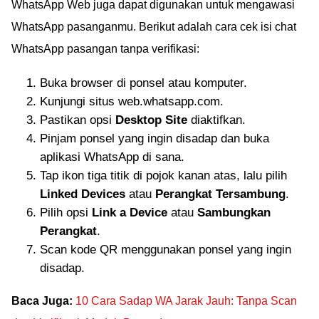
WhatsApp Web juga dapat digunakan untuk mengawasi
WhatsApp pasanganmu. Berikut adalah cara cek isi chat
WhatsApp pasangan tanpa verifikasi:
Buka browser di ponsel atau komputer.
Kunjungi situs web.whatsapp.com.
Pastikan opsi
Desktop Site
diaktifkan.
Pinjam ponsel yang ingin disadap dan buka
aplikasi WhatsApp di sana.
Tap ikon tiga titik di pojok kanan atas, lalu pilih
Linked Devices
atau
Perangkat Tersambung
.
Pilih opsi
Link a Device
atau
Sambungkan
Perangkat
.
Scan kode QR menggunakan ponsel yang ingin
disadap.
Baca Juga:
10 Cara Sadap WA Jarak Jauh: Tanpa Scan