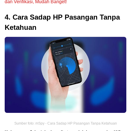
dan Verifikasi, Mudah Banget!
4. Cara Sadap HP Pasangan Tanpa
Ketahuan
Sumber foto: mSpy - Cara Sadap HP Pasangan Tanpa Ketahuan