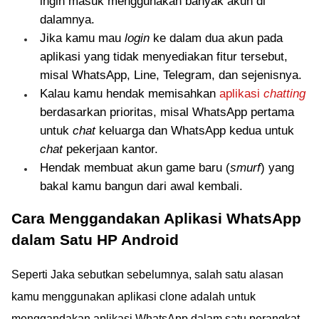
ingin masuk menggunakan banyak akun di
dalamnya.
Jika kamu mau
login
ke dalam dua akun pada
aplikasi yang tidak menyediakan fitur tersebut,
misal WhatsApp, Line, Telegram, dan sejenisnya.
Kalau kamu hendak memisahkan
aplikasi
chatting
berdasarkan prioritas, misal WhatsApp pertama
untuk
chat
keluarga dan WhatsApp kedua untuk
chat
pekerjaan kantor.
Hendak membuat akun game baru (
smurf
) yang
bakal kamu bangun dari awal kembali.
Cara Menggandakan Aplikasi WhatsApp
dalam Satu HP Android
Seperti Jaka sebutkan sebelumnya, salah satu alasan
kamu menggunakan aplikasi clone adalah untuk
menggandakan aplikasi WhatsApp dalam satu perangkat