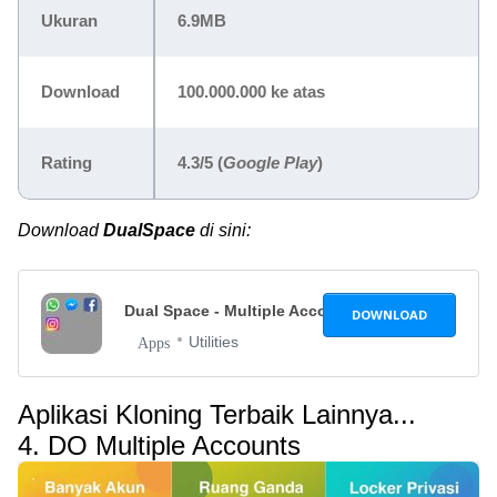
Ukuran
6.9MB
Download
100.000.000 ke atas
Rating
4.3/5 (
Google Play
)
Download
DualSpace
di sini:
Dual Space - Multiple Accounts & Parallel
1.3.7
DOWNLOAD
Utilities
Apps
Aplikasi Kloning Terbaik Lainnya...
4. DO Multiple Accounts