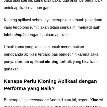
Jaka ulas kali ini, kamu bisa pakai dua akun berbeda, baik
untuk aplikasi maupun game.
Kloning aplikasi sebetulnya merupakan sebuah pekerjaan
yang tergolong rumit, akan tetapi semua ini
menjadi jauh
lebih
simple
dengan bantuan aplikasi.
Untuk kamu yang kesulitan untuk mendapatkan
pengganda aplikasi terbaik, pas banget nih karena Jaka
punya
deretan aplikasi cloning terbaik
yang bisa kamu
gunakan.
Kenapa Perlu Kloning Aplikasi dengan
Performa yang Baik?
Beberapa tipe
smartphone
Android saat ini, seperti
Xiaomi