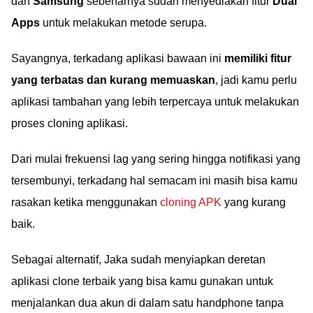
dan
Samsung
sebenarnya sudah menyediakan fitur
Dual
Apps
untuk melakukan metode serupa.
Sayangnya, terkadang aplikasi bawaan ini
memiliki fitur
yang terbatas dan kurang memuaskan
, jadi kamu perlu
aplikasi tambahan yang lebih terpercaya untuk melakukan
proses cloning aplikasi.
Dari mulai frekuensi lag yang sering hingga notifikasi yang
tersembunyi, terkadang hal semacam ini masih bisa kamu
rasakan ketika menggunakan
cloning APK
yang kurang
baik.
Sebagai alternatif, Jaka sudah menyiapkan deretan
aplikasi clone terbaik yang bisa kamu gunakan untuk
menjalankan dua akun di dalam satu handphone tanpa