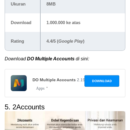
Ukuran
8MB
Download
1.000.000 ke atas
Rating
4.4/5 (
Google Play
)
Download
DO Multiple Accounts
di sini:
DO Multiple Accounts
2.19.03.0911
DOWNLOAD
Apps
5. 2Accounts