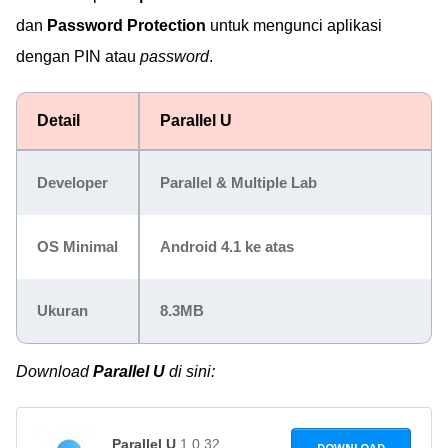
dan
Password Protection
untuk mengunci aplikasi
dengan PIN atau
password
.
Detail
Parallel U
Developer
Parallel & Multiple Lab
OS Minimal
Android 4.1 ke atas
Ukuran
8.3MB
Download
Parallel U
di sini:
Parallel U
1.0.32
DOWNLOAD