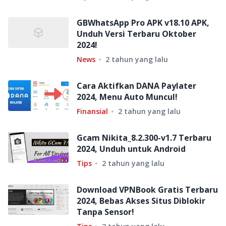
GBWhatsApp Pro APK v18.10 APK,
Unduh Versi Terbaru Oktober
2024!
News
2 tahun yang lalu
Cara Aktifkan DANA Paylater
2024, Menu Auto Muncul!
Finansial
2 tahun yang lalu
Gcam Nikita_8.2.300-v1.7 Terbaru
2024, Unduh untuk Android
Tips
2 tahun yang lalu
Download VPNBook Gratis Terbaru
2024, Bebas Akses Situs Diblokir
Tanpa Sensor!