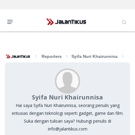
Reporters
Syifa Nuri Khairunnisa
Syifa Nuri Khairunnisa
Hai saya Syifa Nuri Khairunnisa, seorang penulis yang
entusias dengan teknologi seperti gadget, game dan film.
Suka dengan tulisan saya? Hubungi penulis di
info@jalantikus.com