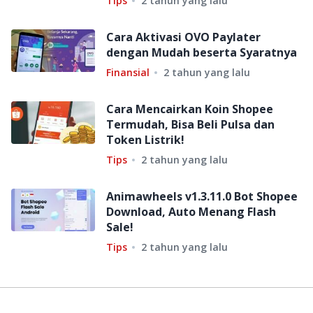
Tips
2 tahun yang lalu
Cara Aktivasi OVO Paylater
dengan Mudah beserta Syaratnya
Finansial
2 tahun yang lalu
Cara Mencairkan Koin Shopee
Termudah, Bisa Beli Pulsa dan
Token Listrik!
Tips
2 tahun yang lalu
Animawheels v1.3.11.0 Bot Shopee
Download, Auto Menang Flash
Sale!
Tips
2 tahun yang lalu