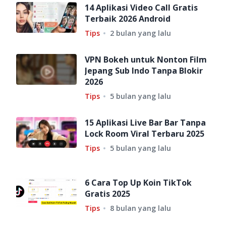
14 Aplikasi Video Call Gratis
Terbaik 2026 Android
Tips
2 bulan yang lalu
VPN Bokeh untuk Nonton Film
Jepang Sub Indo Tanpa Blokir
2026
Tips
5 bulan yang lalu
15 Aplikasi Live Bar Bar Tanpa
Lock Room Viral Terbaru 2025
Tips
5 bulan yang lalu
6 Cara Top Up Koin TikTok
Gratis 2025
Tips
8 bulan yang lalu