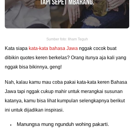
Sumber foto: Ilham Teguh
Kata siapa
kata-kata bahasa Jawa
nggak cocok buat
dibikin quotes keren berkelas? Orang itunya aja kali yang
nggak bisa bikinnya, geng!
Nah, kalau kamu mau coba pakai kata-kata keren Bahasa
Jawa tapi nggak cukup mahir untuk merangkai susunan
katanya, kamu bisa lihat kumpulan selengkapnya berikut
ini untuk dijadikan inspirasi.
Manungsa mung ngunduh wohing pakarti.