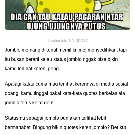
Sumber foto: UNIQPOST
Jomblo memang dikenal memiliki imej menyedihkan, tapi
itu bukan berarti kalau status jomblo nggak bisa bikin
kamu terlihat keren, geng.
Apalagi kalau cuma mau terlihat kerennya di media sosial
doang, kamu tinggal pakai kata-kata quotes berkelas ala
jomblo terus kelar deh!
Statusmu sebagai jomblo pun akan terlihat lebih
bermartabat. Bingung bikin quotes keren jomblo? Berikut