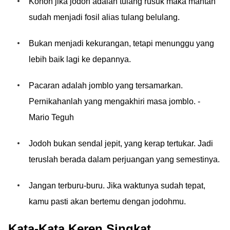
Konon jika jodoh adalah tulang rusuk maka mantan
sudah menjadi fosil alias tulang belulang.
Bukan menjadi kekurangan, tetapi menunggu yang
lebih baik lagi ke depannya.
Pacaran adalah jomblo yang tersamarkan.
Pernikahanlah yang mengakhiri masa jomblo. -
Mario Teguh
Jodoh bukan sendal jepit, yang kerap tertukar. Jadi
teruslah berada dalam perjuangan yang semestinya.
Jangan terburu-buru. Jika waktunya sudah tepat,
kamu pasti akan bertemu dengan jodohmu.
Kata-Kata Keren Singkat