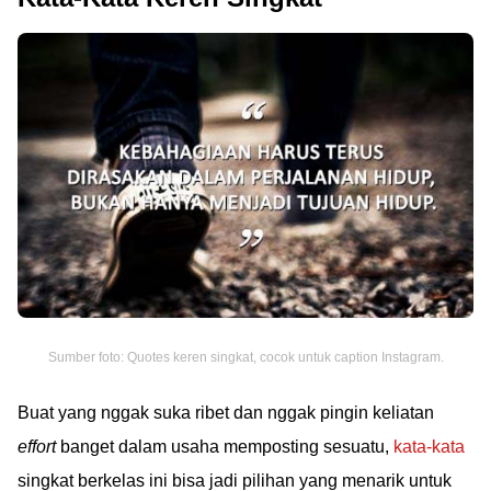
Sumber foto: Quotes keren singkat, cocok untuk caption Instagram.
Buat yang nggak suka ribet dan nggak pingin keliatan
effort
banget dalam usaha memposting sesuatu,
kata-kata
singkat berkelas ini bisa jadi pilihan yang menarik untuk