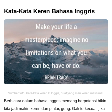
Kata-Kata Keren Bahasa Inggris
Sumber foto: Kata-kata keren B Inggis, buat yang mau keren maksimal.
Berbicara dalam bahasa Inggris memang berpotensi bikin
kita jadi makin keren dan pintar, geng. Gak terkecuali jika