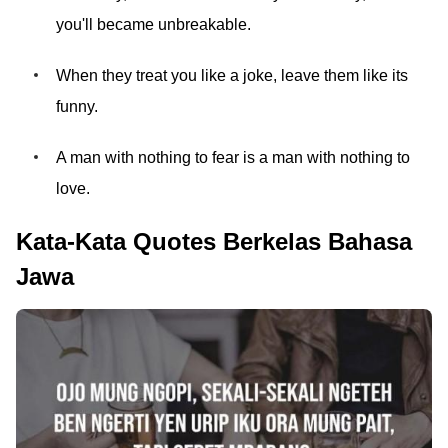
you'll became unbreakable.
When they treat you like a joke, leave them like its
funny.
A man with nothing to fear is a man with nothing to
love.
Kata-Kata Quotes Berkelas Bahasa
Jawa