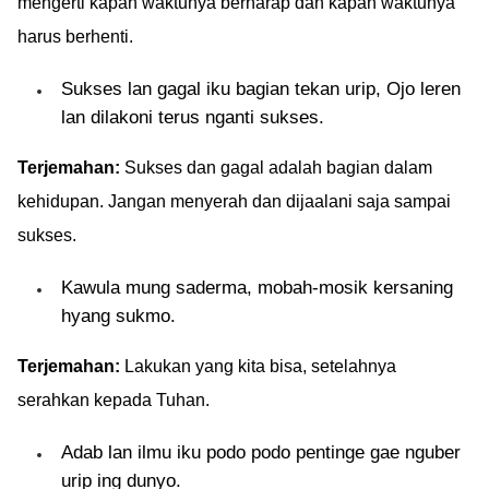
mengerti kapan waktunya berharap dan kapan waktunya
harus berhenti.
Sukses lan gagal iku bagian tekan urip, Ojo leren
lan dilakoni terus nganti sukses.
Terjemahan:
Sukses dan gagal adalah bagian dalam
kehidupan. Jangan menyerah dan dijaalani saja sampai
sukses.
Kawula mung saderma, mobah-mosik kersaning
hyang sukmo.
Terjemahan:
Lakukan yang kita bisa, setelahnya
serahkan kepada Tuhan.
Adab lan ilmu iku podo podo pentinge gae nguber
urip ing dunyo.