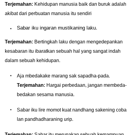
Terjemahan:
Kehidupan manusia baik dan buruk adalah
akibat dari perbuatan manusia itu sendiri
Sabar iku ingaran mustikaning laku.
Terjemahan:
Bertingkah laku dengan mengedepankan
kesabaran itu ibaratkan sebuah hal yang sangat indah
dalam sebuah kehidupan.
Aja mbedakake marang sak sapadha-pada.
Terjemahan:
Hargai perbedaan, jangan membeda-
bedakan sesama manusia.
Sabar iku lire momot kuat nandhang sakening coba
lan pandhadharaning urip.
Terjemahan:
Sabar itu merupakan sebuah kemampuan