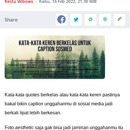
Restu Wibowo
Rabu, 16 Feb 2022, 21:30
WIB
Share
Kata-kata quotes berkelas atau kata-kata keren pastinya
bakal bikin caption unggahanmu di sosial media jadi
berkali lipat lebih berkesan.
Foto
aesthetic
saja gak bisa jadi jaminan unggahanmu itu