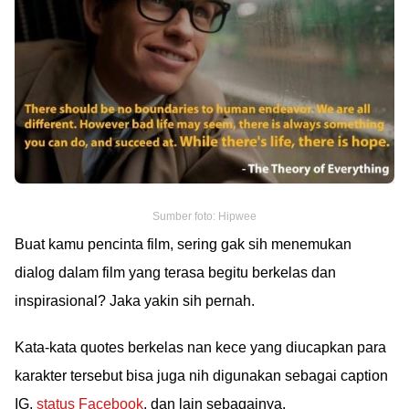
Sumber foto: Hipwee
Buat kamu pencinta film, sering gak sih menemukan
dialog dalam film yang terasa begitu berkelas dan
inspirasional? Jaka yakin sih pernah.
Kata-kata quotes berkelas nan kece yang diucapkan para
karakter tersebut bisa juga nih digunakan sebagai caption
IG,
status Facebook
, dan lain sebagainya.