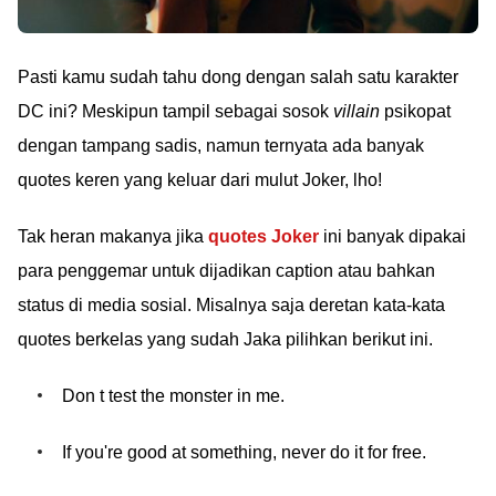
Pasti kamu sudah tahu dong dengan salah satu karakter
DC ini? Meskipun tampil sebagai sosok
villain
psikopat
dengan tampang sadis, namun ternyata ada banyak
quotes keren yang keluar dari mulut Joker, lho!
Tak heran makanya jika
quotes Joker
ini banyak dipakai
para penggemar untuk dijadikan caption atau bahkan
status di media sosial. Misalnya saja deretan kata-kata
quotes berkelas yang sudah Jaka pilihkan berikut ini.
Don t test the monster in me.
If you're good at something, never do it for free.