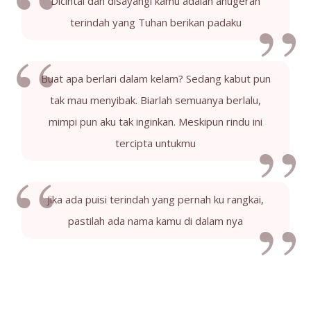
Dicintai dan disayangi kamu adalah anugerah
terindah yang Tuhan berikan padaku
Buat apa berlari dalam kelam? Sedang kabut pun
tak mau menyibak. Biarlah semuanya berlalu,
mimpi pun aku tak inginkan. Meskipun rindu ini
tercipta untukmu
Jika ada puisi terindah yang pernah ku rangkai,
pastilah ada nama kamu di dalam nya