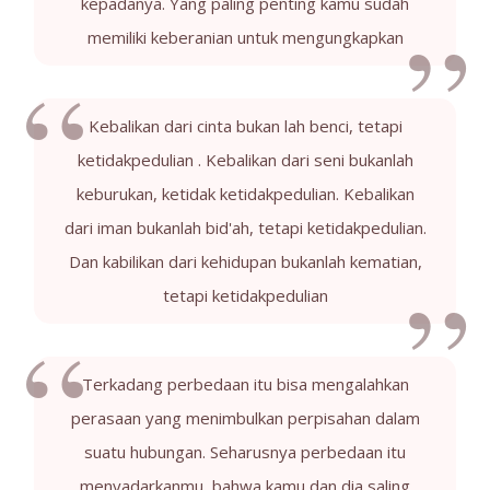
kepadanya. Yang paling penting kamu sudah
memiliki keberanian untuk mengungkapkan
Kebalikan dari cinta bukan lah benci, tetapi
ketidakpedulian . Kebalikan dari seni bukanlah
keburukan, ketidak ketidakpedulian. Kebalikan
dari iman bukanlah bid'ah, tetapi ketidakpedulian.
Dan kabilikan dari kehidupan bukanlah kematian,
tetapi ketidakpedulian
Terkadang perbedaan itu bisa mengalahkan
perasaan yang menimbulkan perpisahan dalam
suatu hubungan. Seharusnya perbedaan itu
menyadarkanmu, bahwa kamu dan dia saling