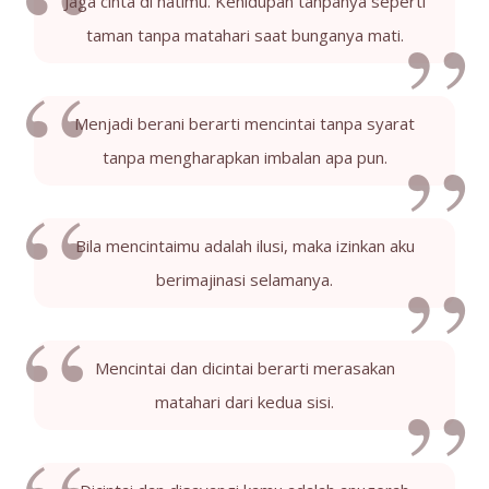
Jaga cinta di hatimu. Kehidupan tanpanya seperti
taman tanpa matahari saat bunganya mati.
Menjadi berani berarti mencintai tanpa syarat
tanpa mengharapkan imbalan apa pun.
Bila mencintaimu adalah ilusi, maka izinkan aku
berimajinasi selamanya.
Mencintai dan dicintai berarti merasakan
matahari dari kedua sisi.