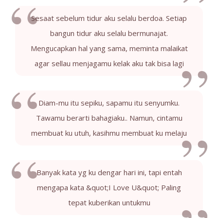
Sesaat sebelum tidur aku selalu berdoa. Setiap
bangun tidur aku selalu bermunajat.
Mengucapkan hal yang sama, meminta malaikat
agar sellau menjagamu kelak aku tak bisa lagi
Diam-mu itu sepiku, sapamu itu senyumku.
Tawamu berarti bahagiaku.. Namun, cintamu
membuat ku utuh, kasihmu membuat ku melaju
Banyak kata yg ku dengar hari ini, tapi entah
mengapa kata &quot;I Love U&quot; Paling
tepat kuberikan untukmu