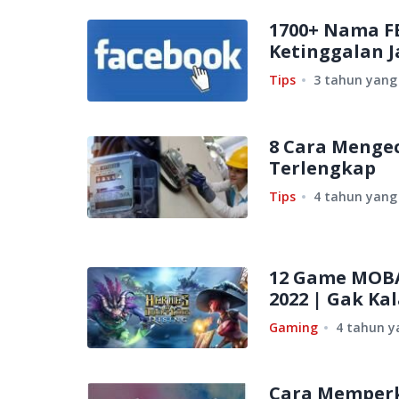
1700+ Nama FB
Ketinggalan 
Tips
3 tahun yang 
8 Cara Menge
Terlengkap
Tips
4 tahun yang 
12 Game MOBA 
2022 | Gak Ka
Gaming
4 tahun y
Cara Memperk