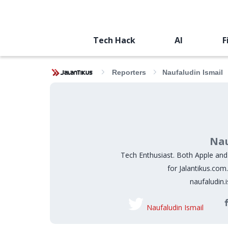
Tech Hack
AI
F
Reporters
Naufaludin Ismail
Nau
Tech Enthusiast. Both Apple and
for Jalantikus.com
naufaludin
Naufaludin Ismail