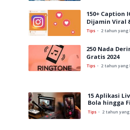
150+ Caption I
Dijamin Viral 
Tips
2 tahun yang 
250 Nada Deri
Gratis 2024
Tips
2 tahun yang 
15 Aplikasi L
Bola hingga F
Tips
2 tahun yang 