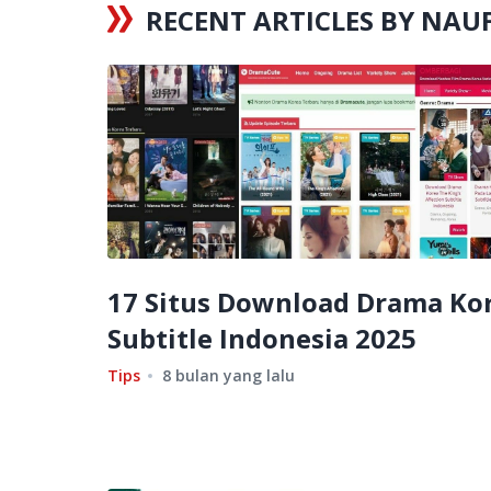
RECENT ARTICLES BY NAU
17 Situs Download Drama Ko
Subtitle Indonesia 2025
Tips
8 bulan yang lalu