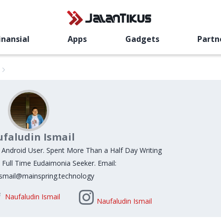
inansial
Apps
Gadgets
Partn
faludin Ismail
 Android User. Spent More Than a Half Day Writing
. Full Time Eudaimonia Seeker. Email:
.ismail@mainspring.technology
Naufaludin Ismail
Naufaludin Ismail