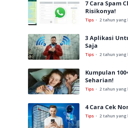
7 Cara Spam C
Risikonya!
Tips
2 tahun yang 
3 Aplikasi Un
Saja
Tips
2 tahun yang 
Kumpulan 100+
Seharian!
Tips
2 tahun yang 
4 Cara Cek No
Tips
2 tahun yang 