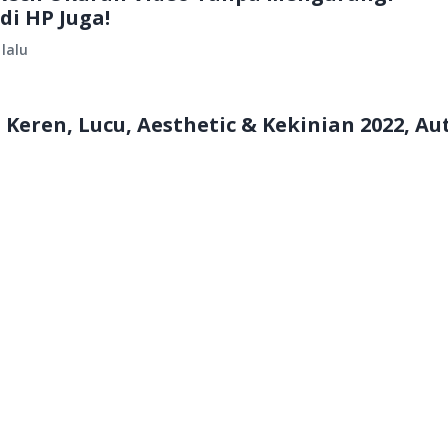
 di HP Juga!
lalu
 Keren, Lucu, Aesthetic & Kekinian 2022, Au
lalu
idak Terlihat Online di WhatsApp, Gak Baka
u!
lalu
it Video di iPhone dan iPad Terbaik 2022,
thetic!
lalu