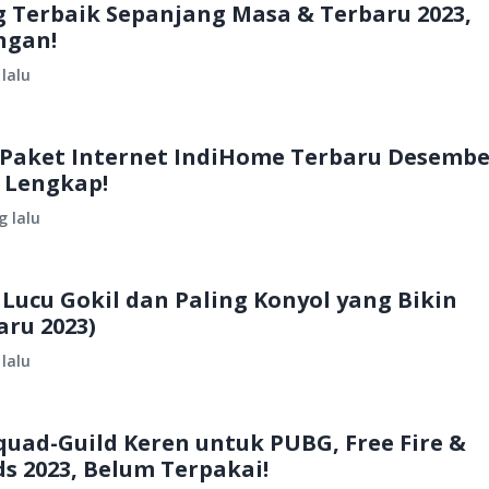
g Terbaik Sepanjang Masa & Terbaru 2023,
ngan!
lalu
 Paket Internet IndiHome Terbaru Desembe
 Lengkap!
g lalu
 Lucu Gokil dan Paling Konyol yang Bikin
ru 2023)
lalu
uad-Guild Keren untuk PUBG, Free Fire &
s 2023, Belum Terpakai!