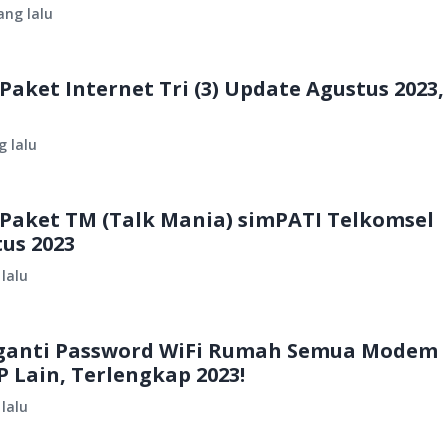
ang lalu
Paket Internet Tri (3) Update Agustus 2023,
g lalu
 Paket TM (Talk Mania) simPATI Telkomsel
us 2023
lalu
ganti Password WiFi Rumah Semua Modem
P Lain, Terlengkap 2023!
lalu