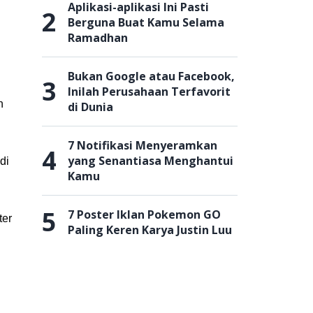
Aplikasi-aplikasi Ini Pasti
2
Berguna Buat Kamu Selama
Ramadhan
Bukan Google atau Facebook,
3
Inilah Perusahaan Terfavorit
n
di Dunia
7 Notifikasi Menyeramkan
4
yang Senantiasa Menghantui
di
Kamu
5
7 Poster Iklan Pokemon GO
ter
Paling Keren Karya Justin Luu