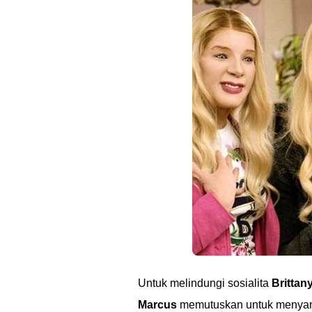
Untuk melindungi sosialita
Brittan
Marcus
memutuskan untuk menyama