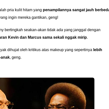
ah pria kulit hitam yang
penampilannya sangat jauh berbed
ang ingin mereka gantikan, geng!
any bertingkah seakan-akan tidak ada yang janggal dengan
ran Kevin dan Marcus sama sekali nggak mirip
.
yak dihujat oleh kritikus atas makeup yang sepertinya
lebih
-anak
, geng.