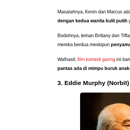
Masalahnya, Kevin dan Marcus adal
dengan kedua wanita kulit putih
y
Bodohnya, teman Brittany dan Tiff
mereka berdua meskipun
penyama
Walhasil,
film komedi garing
ini ban
pantas ada di mimpu buruk anak
3. Eddie Murphy (Norbit)