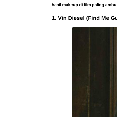
hasil makeup di film paling ambu
1. Vin Diesel (Find Me Gu