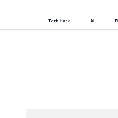
Tech Hack
AI
F