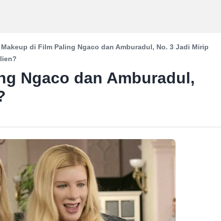
 Makeup di Film Paling Ngaco dan Amburadul, No. 3 Jadi Mirip
lien?
ing Ngaco dan Amburadul,
?