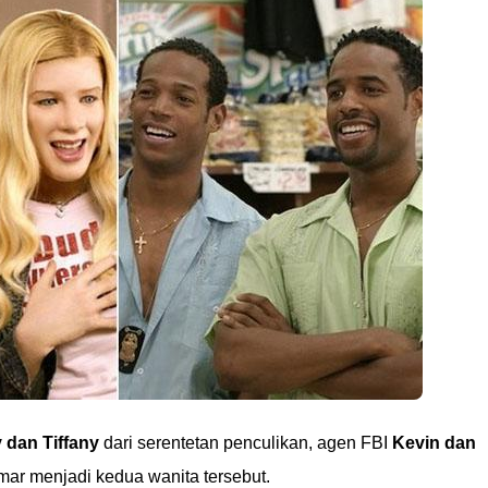
y dan Tiffany
dari serentetan penculikan, agen FBI
Kevin dan
r menjadi kedua wanita tersebut.