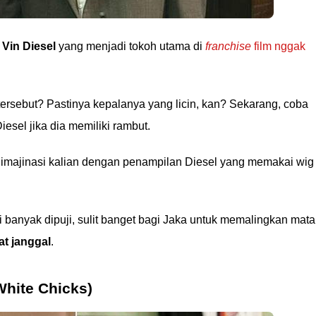
r
Vin Diesel
yang menjadi tokoh utama di
franchise
film nggak
r tersebut? Pastinya kepalanya yang licin, kan? Sekarang, coba
sel jika dia memiliki rambut.
imajinasi kalian dengan penampilan Diesel yang memakai wig
.
 banyak dipuji, sulit banget bagi Jaka untuk memalingkan mata
at janggal
.
White Chicks)