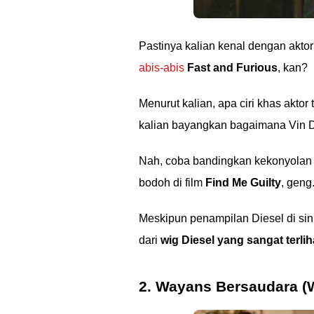
Pastinya kalian kenal dengan akto
abis-abis
Fast and Furious
, kan?
Menurut kalian, apa ciri khas akto
kalian bayangkan bagaimana Vin Die
Nah, coba bandingkan kekonyolan 
bodoh di film
Find Me Guilty
, geng
Meskipun penampilan Diesel di sini
dari
wig Diesel yang sangat terlih
2. Wayans Bersaudara (