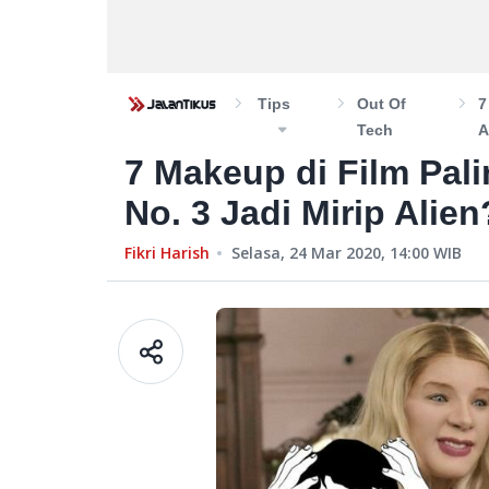
Tips
Out Of
7
Tech
A
7 Makeup di Film Pal
No. 3 Jadi Mirip Alien
Fikri Harish
Selasa, 24 Mar 2020, 14:00
WIB