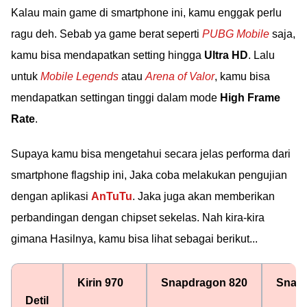
Kalau main game di smartphone ini, kamu enggak perlu
ragu deh. Sebab ya game berat seperti
PUBG Mobile
saja,
kamu bisa mendapatkan setting hingga
Ultra HD
. Lalu
untuk
Mobile Legends
atau
Arena of Valor
, kamu bisa
mendapatkan settingan tinggi dalam mode
High Frame
Rate
.
Supaya kamu bisa mengetahui secara jelas performa dari
smartphone flagship ini, Jaka coba melakukan pengujian
dengan aplikasi
AnTuTu
. Jaka juga akan memberikan
perbandingan dengan chipset sekelas. Nah kira-kira
gimana Hasilnya, kamu bisa lihat sebagai berikut...
Kirin 970
Snapdragon 820
Snapd
Detil