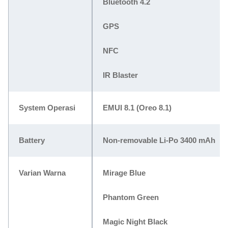
Bluetooth 4.2
GPS
NFC
IR Blaster
System Operasi
EMUI 8.1 (Oreo 8.1)
Battery
Non-removable Li-Po 3400 mAh
Varian Warna
Mirage Blue
Phantom Green
Magic Night Black