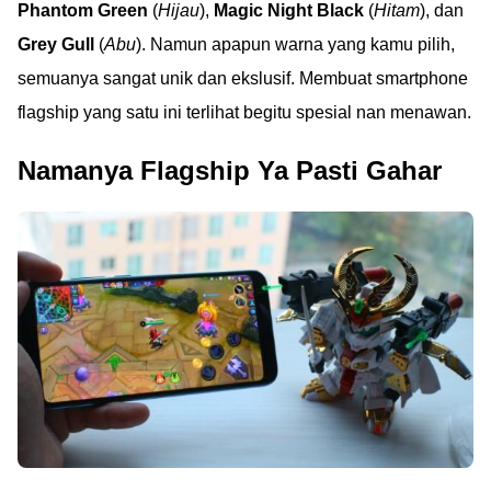
Phantom Green
(
Hijau
),
Magic Night Black
(
Hitam
), dan
Grey Gull
(
Abu
). Namun apapun warna yang kamu pilih,
semuanya sangat unik dan ekslusif. Membuat smartphone
flagship yang satu ini terlihat begitu spesial nan menawan.
Namanya Flagship Ya Pasti Gahar