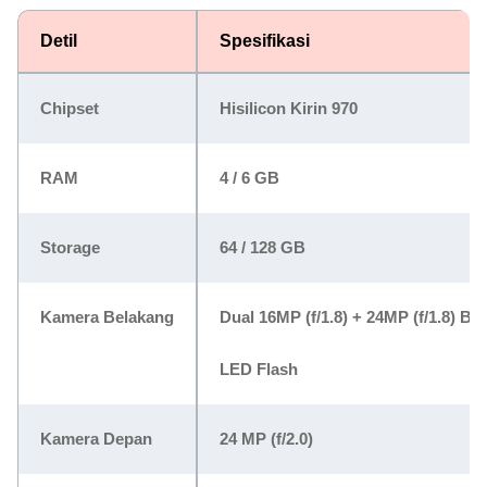
Detil
Spesifikasi
Chipset
Hisilicon Kirin 970
RAM
4 / 6 GB
Storage
64 / 128 GB
Kamera Belakang
Dual 16MP (f/1.8) + 24MP (f/1.8) B/
LED Flash
Kamera Depan
24 MP (f/2.0)