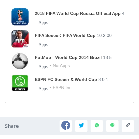
2018 FIFA World Cup Russia Official App
4.2.49
Apps
FIFA Soccer: FIFA World Cup
10.2.00
Apps
FotMob - World Cup 2014 Brazil
18.5
NorApps
Apps
ESPN FC Soccer & World Cup
3.0.1
ESPN Inc
Apps
Share