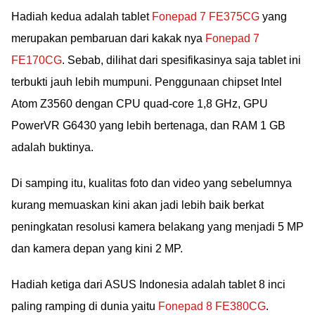
Hadiah kedua adalah tablet
Fonepad 7 FE375CG
yang
merupakan pembaruan dari kakak nya
Fonepad 7
FE170CG
. Sebab, dilihat dari spesifikasinya saja tablet ini
terbukti jauh lebih mumpuni. Penggunaan chipset Intel
Atom Z3560 dengan CPU quad-core 1,8 GHz, GPU
PowerVR G6430 yang lebih bertenaga, dan RAM 1 GB
adalah buktinya.
Di samping itu, kualitas foto dan video yang sebelumnya
kurang memuaskan kini akan jadi lebih baik berkat
peningkatan resolusi kamera belakang yang menjadi 5 MP
dan kamera depan yang kini 2 MP.
Hadiah ketiga dari ASUS Indonesia adalah tablet 8 inci
paling ramping di dunia yaitu
Fonepad 8 FE380CG
.