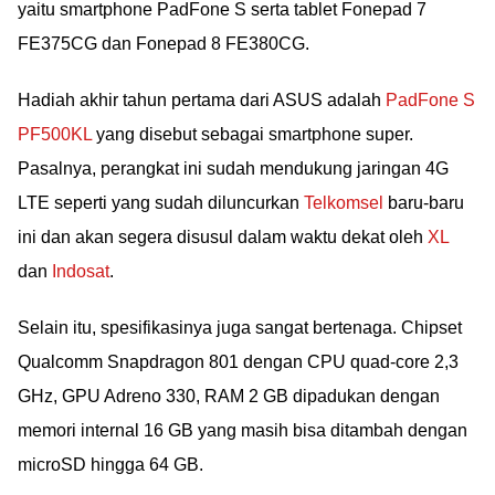
yaitu smartphone PadFone S serta tablet Fonepad 7
FE375CG dan Fonepad 8 FE380CG.
Hadiah akhir tahun pertama dari ASUS adalah
PadFone S
PF500KL
yang disebut sebagai smartphone super.
Pasalnya, perangkat ini sudah mendukung jaringan 4G
LTE seperti yang sudah diluncurkan
Telkomsel
baru-baru
ini dan akan segera disusul dalam waktu dekat oleh
XL
dan
Indosat
.
Selain itu, spesifikasinya juga sangat bertenaga. Chipset
Qualcomm Snapdragon 801 dengan CPU quad-core 2,3
GHz, GPU Adreno 330, RAM 2 GB dipadukan dengan
memori internal 16 GB yang masih bisa ditambah dengan
microSD hingga 64 GB.