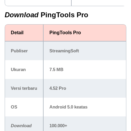
Download
PingTools Pro
Detail
PingTools Pro
Publiser
StreamingSoft
Ukuran
7.5 MB
Versi terbaru
4.52 Pro
OS
Android 5.0 keatas
Download
100.000+