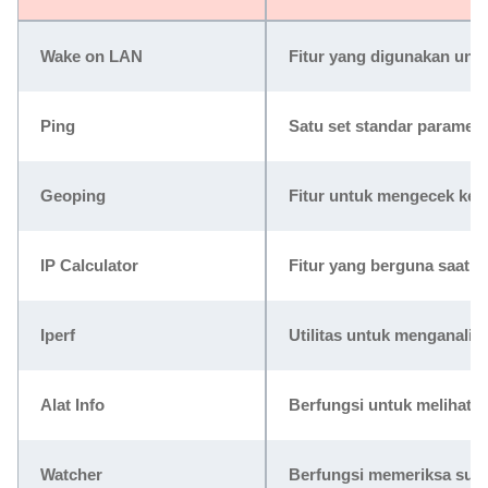
Wake on LAN
Fitur yang digunakan unt
Ping
Satu set standar paramet
Geoping
Fitur untuk mengecek kete
IP Calculator
Fitur yang berguna saat m
Iperf
Utilitas untuk menganalis
Alat Info
Berfungsi untuk melihat st
Watcher
Berfungsi memeriksa sumb