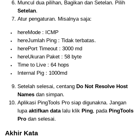
Muncul dua pilihan, Bagikan dan Setelan. Pilih
Setelan
.
Atur pengaturan. Misalnya saja:
hereMode : ICMP
hereJumlah Ping : Tidak terbatas.
herePort Timeout : 3000 md
hereUkuran Paket : 58 byte
Time to Live : 64 hops
Internal Pig : 1000md
Setelah selesai, centang
Do Not Resolve Host
Names
dan simpan.
Aplikasi PingTools Pro siap digunakna. Jangan
lupa
aktifkan data
lalu klik
Ping
, pada
PingTools
Pro
dan selesai.
Akhir Kata