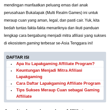
mendingan manfaatkan peluang emas dari anak
perusahaan Bukalapak (Multi Realm Games) ini untuk
meraup cuan yang aman, legal, dan pasti cair. Yuk, kita
bedah tuntas fakta-fakta menariknya dan ikuti panduan
lengkap cara bergabung menjadi mitra afiliasi yang sukses
di ekosistem
gaming
terbesar se-Asia Tenggara ini!
DAFTAR ISI
Apa Itu Lapakgaming Affiliate Program?
Keuntungan Menjadi Mitra Afiliasi
Lapakgaming
Cara Daftar Lapakgaming Affiliate Program
Tips Sukses Meraup Cuan sebagai Gaming
Affiliate