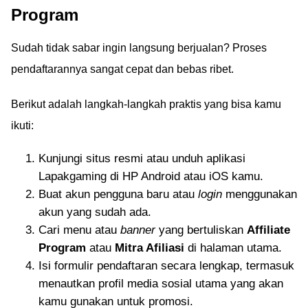
Program
Sudah tidak sabar ingin langsung berjualan? Proses
pendaftarannya sangat cepat dan bebas ribet.
Berikut adalah langkah-langkah praktis yang bisa kamu
ikuti:
Kunjungi situs resmi atau unduh aplikasi
Lapakgaming di HP Android atau iOS kamu.
Buat akun pengguna baru atau
login
menggunakan
akun yang sudah ada.
Cari menu atau
banner
yang bertuliskan
Affiliate
Program
atau
Mitra Afiliasi
di halaman utama.
Isi formulir pendaftaran secara lengkap, termasuk
menautkan profil media sosial utama yang akan
kamu gunakan untuk promosi.