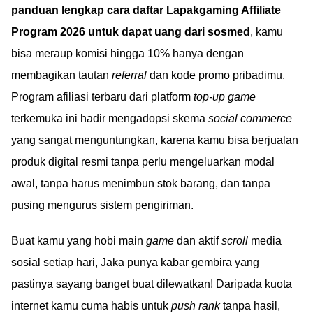
panduan lengkap cara daftar Lapakgaming Affiliate
Program 2026 untuk dapat uang dari sosmed
, kamu
bisa meraup komisi hingga 10% hanya dengan
membagikan tautan
referral
dan kode promo pribadimu.
Program afiliasi terbaru dari platform
top-up game
terkemuka ini hadir mengadopsi skema
social commerce
yang sangat menguntungkan, karena kamu bisa berjualan
produk digital resmi tanpa perlu mengeluarkan modal
awal, tanpa harus menimbun stok barang, dan tanpa
pusing mengurus sistem pengiriman.
Buat kamu yang hobi main
game
dan aktif
scroll
media
sosial setiap hari, Jaka punya kabar gembira yang
pastinya sayang banget buat dilewatkan! Daripada kuota
internet kamu cuma habis untuk
push rank
tanpa hasil,