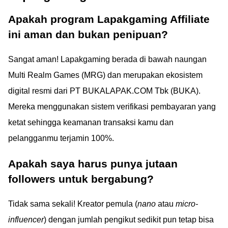
Apakah program Lapakgaming Affiliate
ini aman dan bukan penipuan?
Sangat aman! Lapakgaming berada di bawah naungan
Multi Realm Games (MRG) dan merupakan ekosistem
digital resmi dari PT BUKALAPAK.COM Tbk (BUKA).
Mereka menggunakan sistem verifikasi pembayaran yang
ketat sehingga keamanan transaksi kamu dan
pelangganmu terjamin 100%.
Apakah saya harus punya jutaan
followers untuk bergabung?
Tidak sama sekali! Kreator pemula (
nano
atau
micro-
influencer
) dengan jumlah pengikut sedikit pun tetap bisa