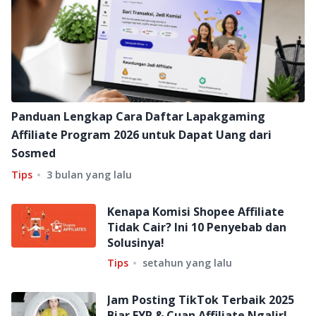
Panduan Lengkap Cara Daftar Lapakgaming
Affiliate Program 2026 untuk Dapat Uang dari
Sosmed
Tips
3 bulan yang lalu
Kenapa Komisi Shopee Affiliate
Tidak Cair? Ini 10 Penyebab dan
Solusinya!
Tips
setahun yang lalu
Jam Posting TikTok Terbaik 2025
Biar FYP & Cuan Affiliate Ngalir!