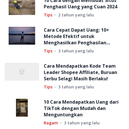
10 Cara dengan Membuat Situs
Penghasil Uang yang Cuan 2024
Tips
2 tahun yang lalu
Cara Cepat Dapat Uang: 10+
Metode Efektif untuk
Menghasilkan Penghasilan
Tambahan
Tips
3 tahun yang lalu
Cara Mendapatkan Kode Team
Leader Shopee Affiliate, Buruan
Serbu Selagi Masih Berlaku!
Tips
3 tahun yang lalu
10 Cara Mendapatkan Uang dari
TikTok dengan Mudah dan
Menguntungkan
Ragam
3 tahun yang lalu