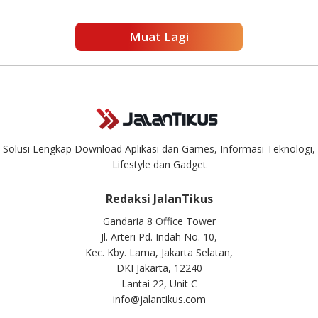
Muat Lagi
Solusi Lengkap Download Aplikasi dan Games, Informasi Teknologi,
Lifestyle dan Gadget
Redaksi JalanTikus
Gandaria 8 Office Tower
Jl. Arteri Pd. Indah No. 10,
Kec. Kby. Lama, Jakarta Selatan,
DKI Jakarta, 12240
Lantai 22, Unit C
info@jalantikus.com