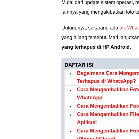
Mulai dari update sistem operasi, 
lainnya yang mengakibatkan foto te
Untungnya, sekarang ada
trik Wha
yang hilang tersebut. Mari lanjutka
yang terhapus di HP Android
.
DAFTAR ISI
Bagaimana Cara Mengemb
Terhapus di WhatsApp?
Cara Mengembalikan Foto
WhatsApp
Cara Mengembalikan Fot
Cara Mengembalikan File
Aplikasi
Cara Mengembalikan Fot
iPhone (iCloud)