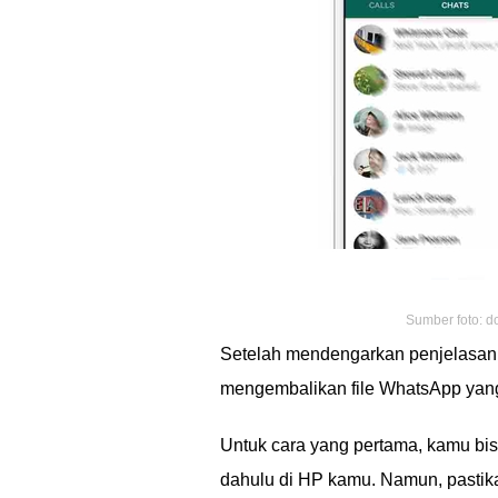
Sumber foto: d
Setelah mendengarkan penjelasan J
mengembalikan file WhatsApp yang
Untuk cara yang pertama, kamu bis
dahulu di HP kamu. Namun, pasti