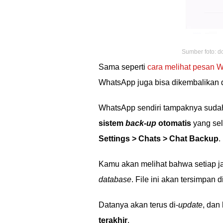
Sumber foto: d
Sama seperti
cara melihat pesan 
WhatsApp juga bisa dikembalikan 
WhatsApp sendiri tampaknya suda
sistem
back-up
otomatis
yang sel
Settings > Chats > Chat Backup
.
Kamu akan melihat bahwa setiap 
database
. File ini akan tersimpan d
Datanya akan terus di-
update
, da
terakhir
.