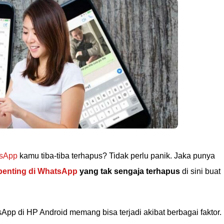
sApp
kamu tiba-tiba terhapus? Tidak perlu panik. Jaka punya
penting di WhatsApp
yang tak sengaja terhapus
di sini buat
pp di HP Android memang bisa terjadi akibat berbagai faktor.