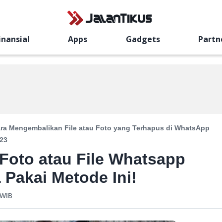
inansial
Apps
Gadgets
Partn
ra Mengembalikan File atau Foto yang Terhapus di WhatsApp
23
Foto atau File Whatsapp
Pakai Metode Ini!
WIB