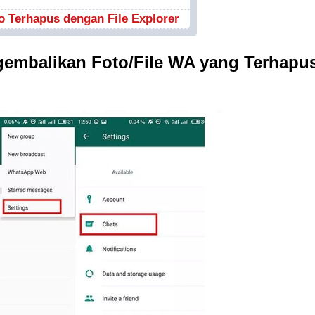
 Terhapus dengan File Explorer
embalikan Foto/File WA yang Terhapu