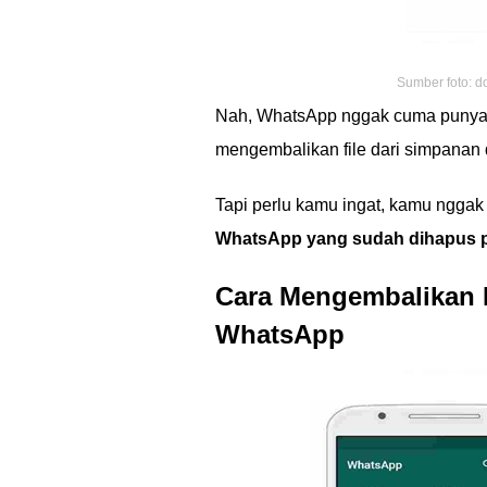
Sumber foto: d
Nah, WhatsApp nggak cuma punya fi
mengembalikan file dari simpanan 
Tapi perlu kamu ingat, kamu ngg
WhatsApp yang sudah dihapus 
Cara Mengembalikan 
WhatsApp