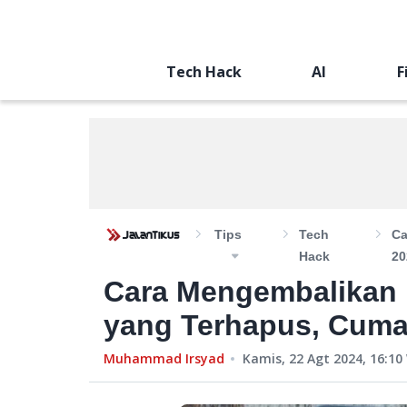
Tech Hack
AI
F
Tips
Tech
Ca
Hack
20
Cara Mengembalikan 
yang Terhapus, Cuma 
Muhammad Irsyad
Kamis, 22 Agt 2024, 16:10