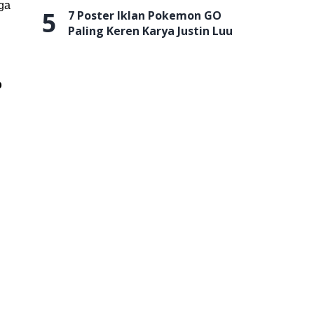
uga
5
7 Poster Iklan Pokemon GO
Paling Keren Karya Justin Luu
p