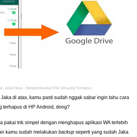
ok. JalanTikus - Mengembalikan File WA yang Terhapus
aka di atas, kamu pasti sudah nggak sabar ingin tahu cara
 terhapus di HP Android, dong?
a pakai trik simpel dengan menghapus aplikasi WA terlebih
kan kamu sudah melakukan
backup
seperti yang sudah Jaka