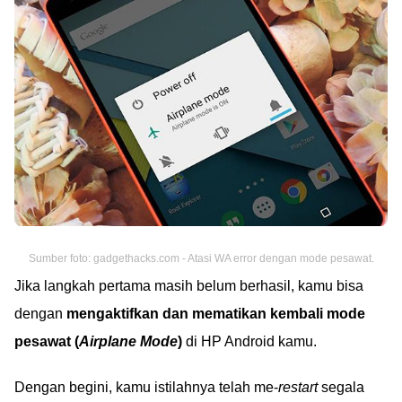
Sumber foto: gadgethacks.com - Atasi WA error dengan mode pesawat.
Jika langkah pertama masih belum berhasil, kamu bisa
dengan
mengaktifkan dan mematikan kembali mode
pesawat (
Airplane Mode
)
di HP Android kamu.
Dengan begini, kamu istilahnya telah me-
restart
segala