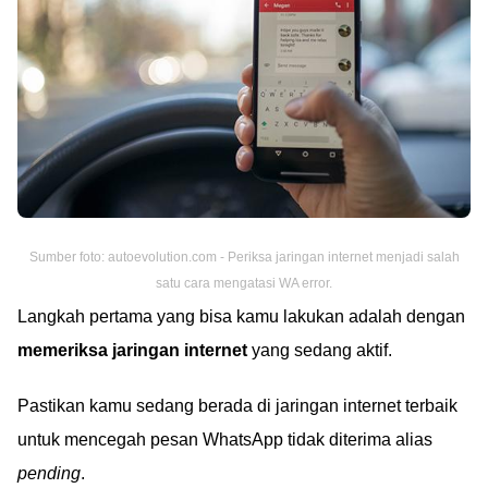
Sumber foto: autoevolution.com - Periksa jaringan internet menjadi salah
satu cara mengatasi WA error.
Langkah pertama yang bisa kamu lakukan adalah dengan
memeriksa jaringan internet
yang sedang aktif.
Pastikan kamu sedang berada di jaringan internet terbaik
untuk mencegah pesan WhatsApp tidak diterima alias
pending
.