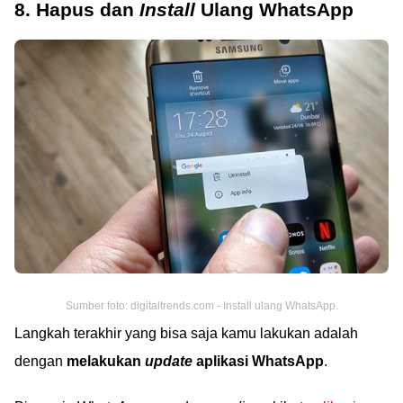
8. Hapus dan
Install
Ulang WhatsApp
Sumber foto: digitaltrends.com - Install ulang WhatsApp.
Langkah terakhir yang bisa saja kamu lakukan adalah
dengan
melakukan
update
aplikasi WhatsApp
.