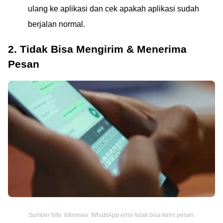
ulang ke aplikasi dan cek apakah aplikasi sudah
berjalan normal.
2. Tidak Bisa Mengirim & Menerima
Pesan
Sumber foto: Istimewa: WhatsApp error tidak bisa kirim pesan.