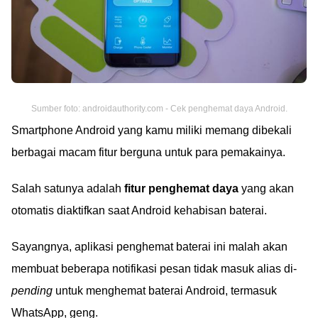
Sumber foto: androidauthority.com - Cek penghemat daya Android.
Smartphone Android yang kamu miliki memang dibekali
berbagai macam fitur berguna untuk para pemakainya.
Salah satunya adalah
fitur penghemat daya
yang akan
otomatis diaktifkan saat Android kehabisan baterai.
Sayangnya, aplikasi penghemat baterai ini malah akan
membuat beberapa notifikasi pesan tidak masuk alias di-
pending
untuk menghemat baterai Android, termasuk
WhatsApp, geng.