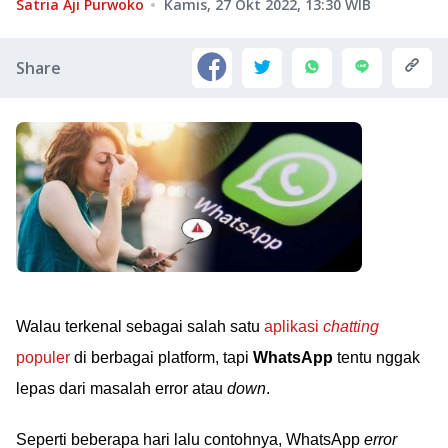
Satria Aji Purwoko
Kamis, 27 Okt 2022, 13:30
WIB
Share
Walau terkenal sebagai salah satu
aplikasi
chatting
populer
di berbagai platform, tapi
WhatsApp
tentu nggak
lepas dari masalah error atau
down
.
Seperti beberapa hari lalu contohnya, WhatsApp
error