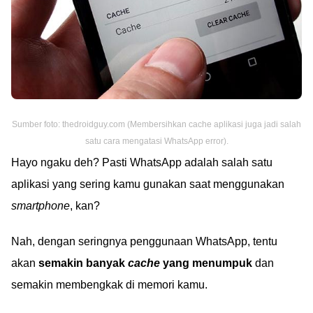
Sumber foto: thedroidguy.com (Membersihkan cache aplikasi juga jadi salah
satu cara mengatasi WhatsApp error).
Hayo ngaku deh? Pasti WhatsApp adalah salah satu
aplikasi yang sering kamu gunakan saat menggunakan
smartphone
, kan?
Nah, dengan seringnya penggunaan WhatsApp, tentu
akan
semakin banyak
cache
yang menumpuk
dan
semakin membengkak di memori kamu.