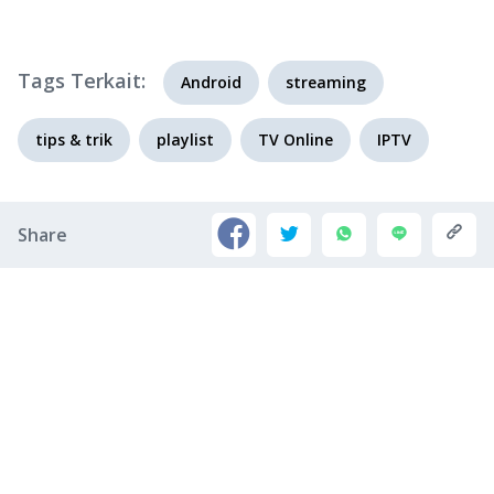
Tags Terkait:
Android
streaming
tips & trik
playlist
TV Online
IPTV
Share