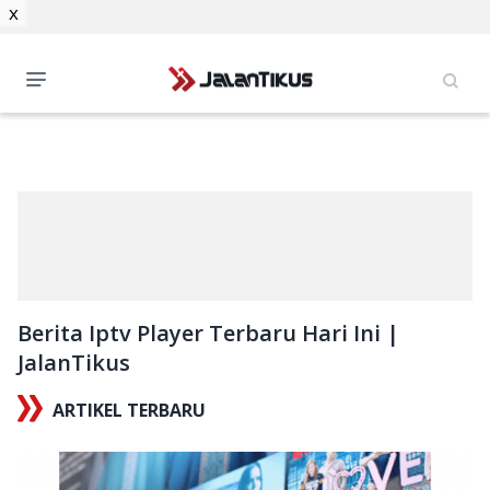
x
Berita Iptv Player Terbaru Hari Ini |
JalanTikus
ARTIKEL TERBARU