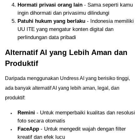
Hormati privasi orang lain
- Sama seperti kamu
ingin dihormati dan privasimu dilindungi
Patuhi hukum yang berlaku
- Indonesia memiliki
UU ITE yang mengatur konten digital dan
perlindungan data pribadi
Alternatif AI yang Lebih Aman dan
Produktif
Daripada menggunakan Undress AI yang berisiko tinggi,
ada banyak alternatif AI yang lebih aman, legal, dan
produktif:
Remini
- Untuk memperbaiki kualitas dan resolusi
foto secara otomatis
FaceApp
- Untuk mengedit wajah dengan filter
kreatif dan efek lucu