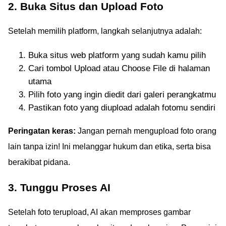
2. Buka Situs dan Upload Foto
Setelah memilih platform, langkah selanjutnya adalah:
Buka situs web platform yang sudah kamu pilih
Cari tombol Upload atau Choose File di halaman
utama
Pilih foto yang ingin diedit dari galeri perangkatmu
Pastikan foto yang diupload adalah fotomu sendiri
Peringatan keras:
Jangan pernah mengupload foto orang
lain tanpa izin! Ini melanggar hukum dan etika, serta bisa
berakibat pidana.
3. Tunggu Proses AI
Setelah foto terupload, AI akan memproses gambar