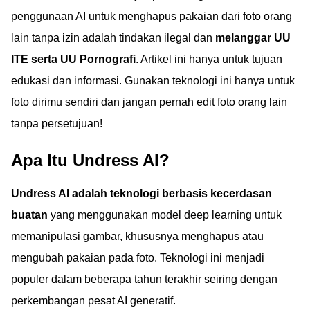
penggunaan AI untuk menghapus pakaian dari foto orang
lain tanpa izin adalah tindakan ilegal dan
melanggar UU
ITE serta UU Pornografi
. Artikel ini hanya untuk tujuan
edukasi dan informasi. Gunakan teknologi ini hanya untuk
foto dirimu sendiri dan jangan pernah edit foto orang lain
tanpa persetujuan!
Apa Itu Undress AI?
Undress AI adalah teknologi berbasis kecerdasan
buatan
yang menggunakan model deep learning untuk
memanipulasi gambar, khususnya menghapus atau
mengubah pakaian pada foto. Teknologi ini menjadi
populer dalam beberapa tahun terakhir seiring dengan
perkembangan pesat AI generatif.