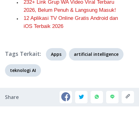
232+ Link Grup WA Video Viral Terbaru
2026, Belum Penuh & Langsung Masuk!
12 Aplikasi TV Online Gratis Android dan
iOS Terbaik 2026
Tags Terkait:
Apps
artificial intelligence
teknologi AI
Share