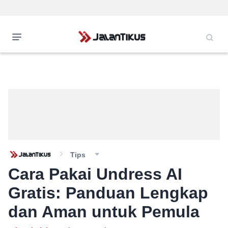
Tips
Cara Pakai Undress AI
Gratis: Panduan Lengkap
dan Aman untuk Pemula