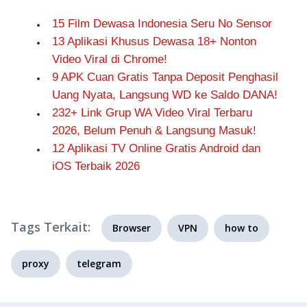
15 Film Dewasa Indonesia Seru No Sensor
13 Aplikasi Khusus Dewasa 18+ Nonton
Video Viral di Chrome!
9 APK Cuan Gratis Tanpa Deposit Penghasil
Uang Nyata, Langsung WD ke Saldo DANA!
232+ Link Grup WA Video Viral Terbaru
2026, Belum Penuh & Langsung Masuk!
12 Aplikasi TV Online Gratis Android dan
iOS Terbaik 2026
Tags Terkait:
Browser
VPN
how to
proxy
telegram