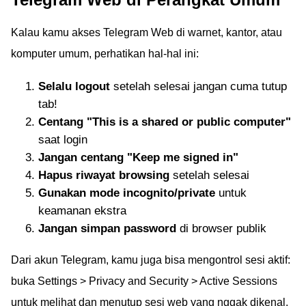
Kalau kamu akses Telegram Web di warnet, kantor, atau
komputer umum, perhatikan hal-hal ini:
Selalu logout
setelah selesai jangan cuma tutup
tab!
Centang "This is a shared or public computer"
saat login
Jangan centang "Keep me signed in"
Hapus riwayat browsing
setelah selesai
Gunakan mode incognito/private
untuk
keamanan ekstra
Jangan simpan password
di browser publik
Dari akun Telegram, kamu juga bisa mengontrol sesi aktif:
buka Settings > Privacy and Security > Active Sessions
untuk melihat dan menutup sesi web yang nggak dikenal.