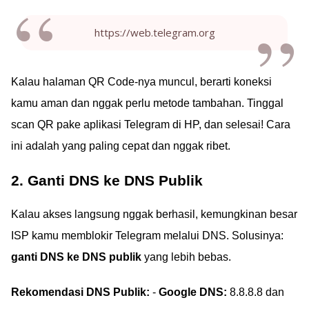
https://web.telegram.org
Kalau halaman QR Code-nya muncul, berarti koneksi
kamu aman dan nggak perlu metode tambahan. Tinggal
scan QR pake aplikasi Telegram di HP, dan selesai! Cara
ini adalah yang paling cepat dan nggak ribet.
2. Ganti DNS ke DNS Publik
Kalau akses langsung nggak berhasil, kemungkinan besar
ISP kamu memblokir Telegram melalui DNS. Solusinya:
ganti DNS ke DNS publik
yang lebih bebas.
Rekomendasi DNS Publik:
-
Google DNS:
8.8.8.8 dan