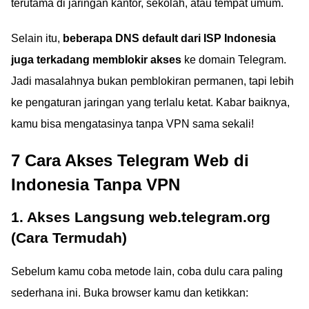
terutama di jaringan kantor, sekolah, atau tempat umum.
Selain itu,
beberapa DNS default dari ISP Indonesia
juga terkadang memblokir akses
ke domain Telegram.
Jadi masalahnya bukan pemblokiran permanen, tapi lebih
ke pengaturan jaringan yang terlalu ketat. Kabar baiknya,
kamu bisa mengatasinya tanpa VPN sama sekali!
7 Cara Akses Telegram Web di
Indonesia Tanpa VPN
1. Akses Langsung web.telegram.org
(Cara Termudah)
Sebelum kamu coba metode lain, coba dulu cara paling
sederhana ini. Buka browser kamu dan ketikkan: