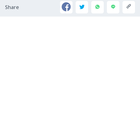
Share