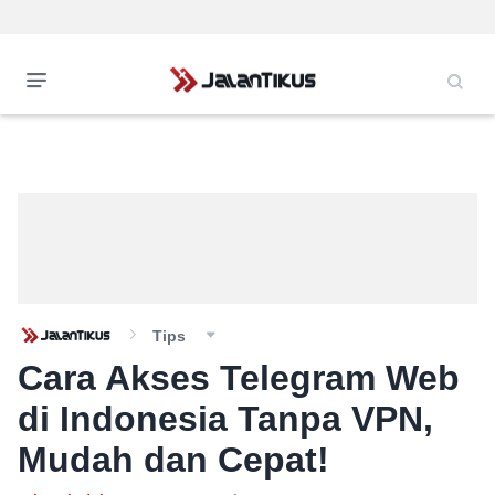
Tips
Cara Akses Telegram Web
di Indonesia Tanpa VPN,
Mudah dan Cepat!