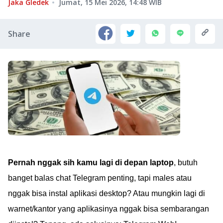
Jaka Gledek
Jumat, 15 Mei 2026, 14:48
WIB
Share
Pernah nggak sih kamu lagi di depan laptop
, butuh
banget balas chat Telegram penting, tapi males atau
nggak bisa instal aplikasi desktop? Atau mungkin lagi di
warnet/kantor yang aplikasinya nggak bisa sembarangan