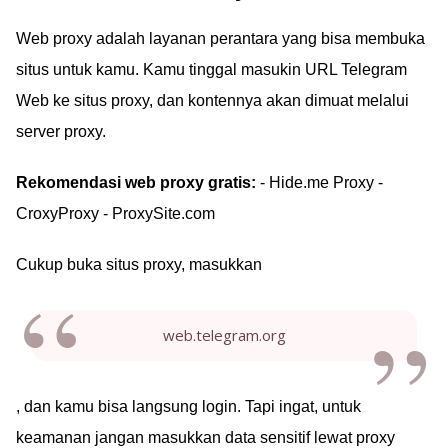
Web proxy adalah layanan perantara yang bisa membuka
situs untuk kamu. Kamu tinggal masukin URL Telegram
Web ke situs proxy, dan kontennya akan dimuat melalui
server proxy.
Rekomendasi web proxy gratis:
- Hide.me Proxy -
CroxyProxy - ProxySite.com
Cukup buka situs proxy, masukkan
web.telegram.org
, dan kamu bisa langsung login. Tapi ingat, untuk
keamanan jangan masukkan data sensitif lewat proxy