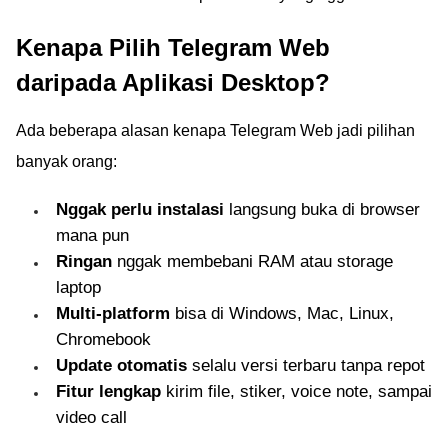
Kenapa Pilih Telegram Web
daripada Aplikasi Desktop?
Ada beberapa alasan kenapa Telegram Web jadi pilihan
banyak orang:
Nggak perlu instalasi
langsung buka di browser
mana pun
Ringan
nggak membebani RAM atau storage
laptop
Multi-platform
bisa di Windows, Mac, Linux,
Chromebook
Update otomatis
selalu versi terbaru tanpa repot
Fitur lengkap
kirim file, stiker, voice note, sampai
video call