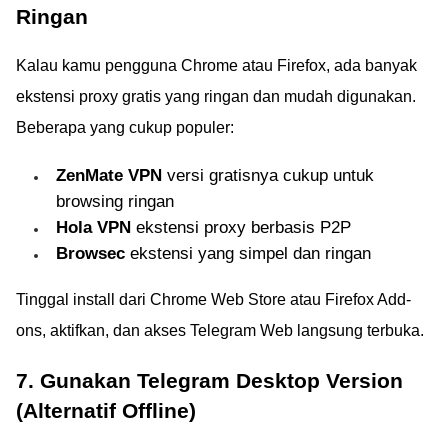
Ringan
Kalau kamu pengguna Chrome atau Firefox, ada banyak
ekstensi proxy gratis yang ringan dan mudah digunakan.
Beberapa yang cukup populer:
ZenMate VPN
versi gratisnya cukup untuk
browsing ringan
Hola VPN
ekstensi proxy berbasis P2P
Browsec
ekstensi yang simpel dan ringan
Tinggal install dari Chrome Web Store atau Firefox Add-
ons, aktifkan, dan akses Telegram Web langsung terbuka.
7. Gunakan Telegram Desktop Version
(Alternatif Offline)