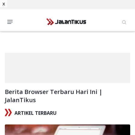
x
Berita Browser Terbaru Hari Ini |
JalanTikus
ARTIKEL TERBARU