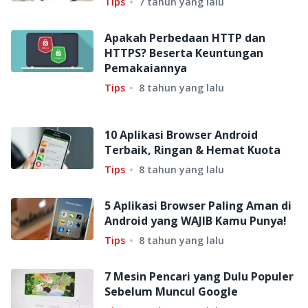
Tips
7 tahun yang lalu
Apakah Perbedaan HTTP dan
HTTPS? Beserta Keuntungan
Pemakaiannya
Tips
8 tahun yang lalu
10 Aplikasi Browser Android
Terbaik, Ringan & Hemat Kuota
Tips
8 tahun yang lalu
5 Aplikasi Browser Paling Aman di
Android yang WAJIB Kamu Punya!
Tips
8 tahun yang lalu
7 Mesin Pencari yang Dulu Populer
Sebelum Muncul Google