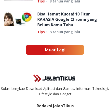
Tips
8 tahun yang lalu
Bisa Hemat Kuota! 10 Fitur
RAHASIA Google Chrome yang
Belum Kamu Tahu
Tips
8 tahun yang lalu
Muat Lagi
Solusi Lengkap Download Aplikasi dan Games, Informasi Teknologi,
Lifestyle dan Gadget
Redaksi JalanTikus