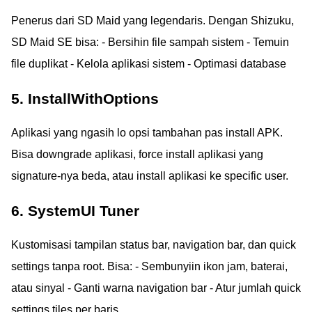
Penerus dari SD Maid yang legendaris. Dengan Shizuku,
SD Maid SE bisa: - Bersihin file sampah sistem - Temuin
file duplikat - Kelola aplikasi sistem - Optimasi database
5. InstallWithOptions
Aplikasi yang ngasih lo opsi tambahan pas install APK.
Bisa downgrade aplikasi, force install aplikasi yang
signature-nya beda, atau install aplikasi ke specific user.
6. SystemUI Tuner
Kustomisasi tampilan status bar, navigation bar, dan quick
settings tanpa root. Bisa: - Sembunyiin ikon jam, baterai,
atau sinyal - Ganti warna navigation bar - Atur jumlah quick
settings tiles per baris