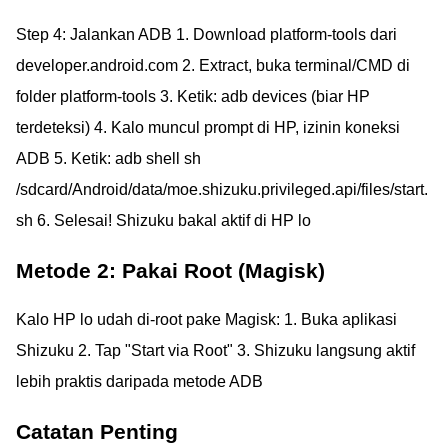
Step 4: Jalankan ADB 1. Download platform-tools dari
developer.android.com 2. Extract, buka terminal/CMD di
folder platform-tools 3. Ketik: adb devices (biar HP
terdeteksi) 4. Kalo muncul prompt di HP, izinin koneksi
ADB 5. Ketik: adb shell sh
/sdcard/Android/data/moe.shizuku.privileged.api/files/start.
sh 6. Selesai! Shizuku bakal aktif di HP lo
Metode 2: Pakai Root (Magisk)
Kalo HP lo udah di-root pake Magisk: 1. Buka aplikasi
Shizuku 2. Tap "Start via Root" 3. Shizuku langsung aktif
lebih praktis daripada metode ADB
Catatan Penting