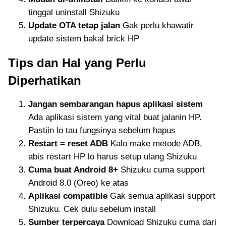
tinggal uninstall Shizuku
Update OTA tetap jalan
Gak perlu khawatir
update sistem bakal brick HP
Tips dan Hal yang Perlu
Diperhatikan
Jangan sembarangan hapus aplikasi sistem
Ada aplikasi sistem yang vital buat jalanin HP.
Pastiin lo tau fungsinya sebelum hapus
Restart = reset ADB
Kalo make metode ADB,
abis restart HP lo harus setup ulang Shizuku
Cuma buat Android 8+
Shizuku cuma support
Android 8.0 (Oreo) ke atas
Aplikasi compatible
Gak semua aplikasi support
Shizuku. Cek dulu sebelum install
Sumber terpercaya
Download Shizuku cuma dari