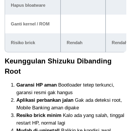
Hapus bloatware
Ganti kernel / ROM
Risiko brick
Rendah
Rendah
Keunggulan Shizuku Dibanding
Root
Garansi HP aman
Bootloader tetep terkunci,
garansi resmi gak hangus
Aplikasi perbankan jalan
Gak ada deteksi root,
Mobile Banking aman dipake
Resiko brick minim
Kalo ada yang salah, tinggal
restart HP, normal lagi
Mudah di-uninstall
Balikin ke kondisi awal