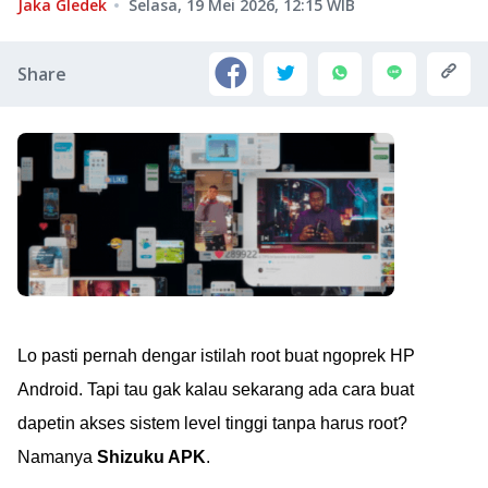
Jaka Gledek
Selasa, 19 Mei 2026, 12:15
WIB
Share
Lo pasti pernah dengar istilah root buat ngoprek HP
Android. Tapi tau gak kalau sekarang ada cara buat
dapetin akses sistem level tinggi tanpa harus root?
Namanya
Shizuku APK
.