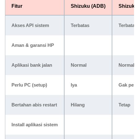
Fitur
Shizuku (ADB)
Shizuku 
Akses API sistem
Terbatas
Terbatas
Aman & garansi HP
Aplikasi bank jalan
Normal
Normal
Perlu PC (setup)
Iya
Gak perl
Bertahan abis restart
Hilang
Tetap
Install aplikasi sistem