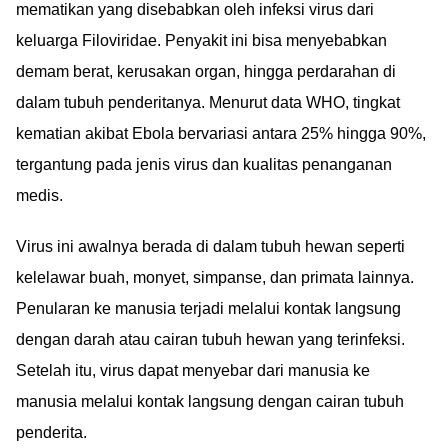
mematikan yang disebabkan oleh infeksi virus dari
keluarga Filoviridae. Penyakit ini bisa menyebabkan
demam berat, kerusakan organ, hingga perdarahan di
dalam tubuh penderitanya. Menurut data WHO, tingkat
kematian akibat Ebola bervariasi antara 25% hingga 90%,
tergantung pada jenis virus dan kualitas penanganan
medis.
Virus ini awalnya berada di dalam tubuh hewan seperti
kelelawar buah, monyet, simpanse, dan primata lainnya.
Penularan ke manusia terjadi melalui kontak langsung
dengan darah atau cairan tubuh hewan yang terinfeksi.
Setelah itu, virus dapat menyebar dari manusia ke
manusia melalui kontak langsung dengan cairan tubuh
penderita.