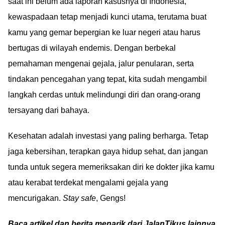
saat ini belum ada laporan kasusnya di Indonesia,
kewaspadaan tetap menjadi kunci utama, terutama buat
kamu yang gemar bepergian ke luar negeri atau harus
bertugas di wilayah endemis. Dengan berbekal
pemahaman mengenai gejala, jalur penularan, serta
tindakan pencegahan yang tepat, kita sudah mengambil
langkah cerdas untuk melindungi diri dan orang-orang
tersayang dari bahaya.
Kesehatan adalah investasi yang paling berharga. Tetap
jaga kebersihan, terapkan gaya hidup sehat, dan jangan
tunda untuk segera memeriksakan diri ke dokter jika kamu
atau kerabat terdekat mengalami gejala yang
mencurigakan.
Stay safe
, Gengs!
Baca artikel dan berita menarik dari JalanTikus lainnya