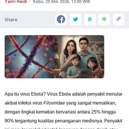
Tanri Haidi
Rabu, 20 Mei 2026, 13:00
WIB
Share
Apa itu virus Ebola? Virus Ebola adalah penyakit menular
akibat infeksi virus
Filoviridae
yang sangat mematikan,
dengan tingkat kematian bervariasi antara 25% hingga
90% tergantung kualitas penanganan medisnya. Penyakit